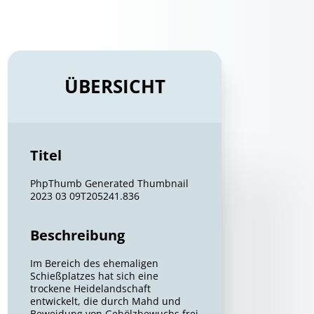
ÜBERSICHT
Titel
PhpThumb Generated Thumbnail
2023 03 09T205241.836
Beschreibung
Im Bereich des ehemaligen
Schießplatzes hat sich eine
trockene Heidelandschaft
entwickelt, die durch Mahd und
Beweidung von Gehölzbewuchs frei