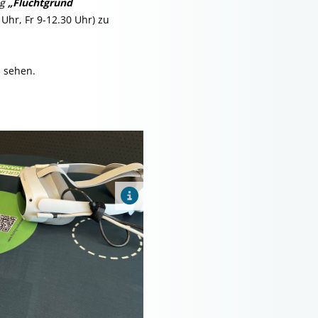
g
„Fluchtgrund
Uhr, Fr 9-12.30 Uhr) zu
 sehen.