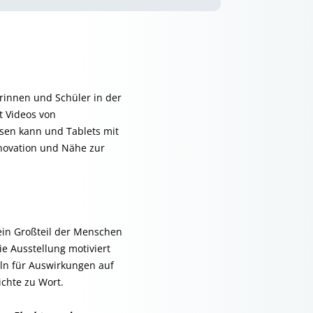
rinnen und Schüler in der
t Videos von
isen kann und Tablets mit
nnovation und Nähe zur
 ein Großteil der Menschen
e Ausstellung motiviert
ln für Auswirkungen auf
chte zu Wort.