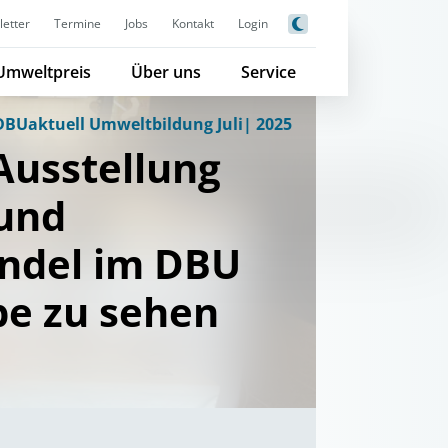
etter
Termine
Jobs
Kontakt
Login
Umweltpreis
Über uns
Service
DBUaktuell Umweltbildung Juli| 2025
Ausstellung
und
ndel im DBU
e zu sehen