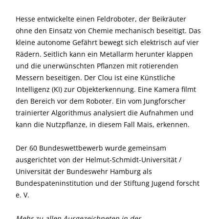
Hesse entwickelte einen Feldroboter, der Beikräuter
ohne den Einsatz von Chemie mechanisch beseitigt. Das
kleine autonome Gefährt bewegt sich elektrisch auf vier
Rädern. Seitlich kann ein Metallarm herunter klappen
und die unerwünschten Pflanzen mit rotierenden
Messern beseitigen. Der Clou ist eine Künstliche
Intelligenz (KI) zur Objekterkennung. Eine Kamera filmt
den Bereich vor dem Roboter. Ein vom Jungforscher
trainierter Algorithmus analysiert die Aufnahmen und
kann die Nutzpflanze, in diesem Fall Mais, erkennen.
Der 60 Bundeswettbewerb wurde gemeinsam
ausgerichtet von der Helmut-Schmidt-Universität /
Universität der Bundeswehr Hamburg als
Bundespateninstitution und der Stiftung Jugend forscht
e. V.
Mehr zu allen Ausgezeichneten in der