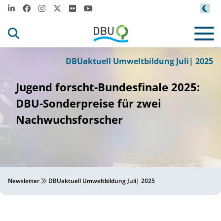
Bundes
wet
tbewerb
ugend
J
f
©
DBUaktuell Umweltbildung Juli| 2025
Jugend forscht-Bundesfinale 2025:
DBU-Sonderpreise für zwei
Nachwuchsforscher
Newsletter
DBUaktuell Umweltbildung Juli| 2025