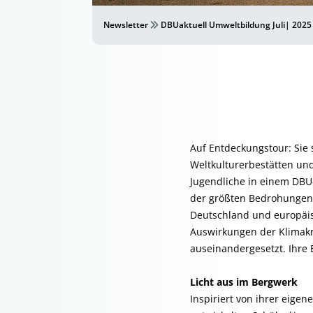
Newsletter
DBUaktuell Umweltbildung Juli| 2025
Auf Entdeckungstour: Sie 
Weltkulturerbestätten un
Jugendliche in einem DBU-
der größten Bedrohungen 
Deutschland und europäis
Auswirkungen der Klimakr
auseinandergesetzt. Ihre 
Licht aus im Bergwerk
Inspiriert von ihrer eige