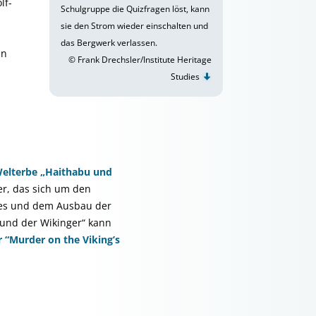
lf-
Schulgruppe die Quizfragen löst, kann
sie den Strom wieder einschalten und
das Bergwerk verlassen.
nn
© Frank Drechsler/Institute Heritage
Studies
Welterbe „Haithabu und
er, das sich um den
rbes und dem Ausbau der
und der Wikinger“ kann
 “Murder on the Viking’s