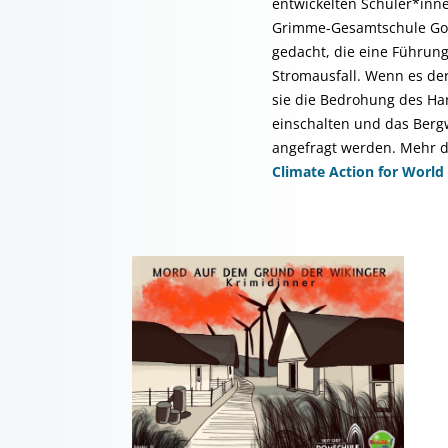
entwickelten Schüler*in
Grimme-Gesamtschule Gos
gedacht, die eine Führun
Stromausfall. Wenn es der
sie die Bedrohung des Ha
einschalten und das Berg
angefragt werden. Mehr d
Climate Action for World