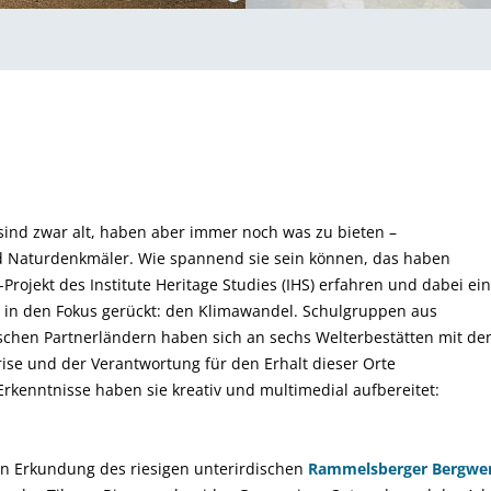
sind zwar alt, haben aber immer noch was zu bieten –
d Naturdenkmäler. Wie spannend sie sein können, das haben
Projekt des Institute Heritage Studies (IHS) erfahren und dabei ei
in den Fokus gerückt: den Klimawandel. Schulgruppen aus
chen Partnerländern haben sich an sechs Welterbestätten mit de
ise und der Verantwortung für den Erhalt dieser Orte
Erkenntnisse haben sie kreativ und multimedial aufbereitet:
nen Erkundung des riesigen unterirdischen
Rammelsberger Bergwe