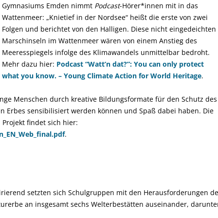
Gymnasiums Emden nimmt
Podcast
-Hörer*innen mit in das
Wattenmeer: „Knietief in der Nordsee“ heißt die erste von zwei
Folgen und berichtet von den Halligen. Diese nicht eingedeichten
Marschinseln im Wattenmeer wären von einem Anstieg des
Meeresspiegels infolge des Klimawandels unmittelbar bedroht.
Mehr dazu hier:
Podcast “Watt’n dat?”: You can only protect
what you know. – Young Climate Action for World Heritage
.
junge Menschen durch kreative Bildungsformate für den Schutz des
en Erbes sensibilisiert werden können und Spaß dabei haben. Die
rojekt findet sich hier:
n_EN_Web_final.pdf
.
spirierend setzten sich Schulgruppen mit den Herausforderungen d
turerbe an insgesamt sechs Welterbestätten auseinander, darunte