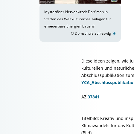
Mysteriöser Nervenkitzel: Darf man in
Stätten des Weltkulturerbes Anlagen für
erneuerbare Energien bauen?
© Domschule Schleswig
Diese Ideen zeigen, wie 
kulturellen und natürlich
Abschlusspublikation zum P
YCA_Abschlusspublikatio
AZ
37841
Titelbild: Kreativ und in
Klimawandels für das Kul
(Bild).