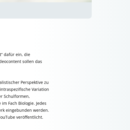
“ dafür ein, die
deocontent sollen das
listischer Perspektive zu
intraspezifische Variation
er Schulformen,
im Fach Biologie. Jedes
twerk eingebunden werden.
ouTube veröffentlicht.