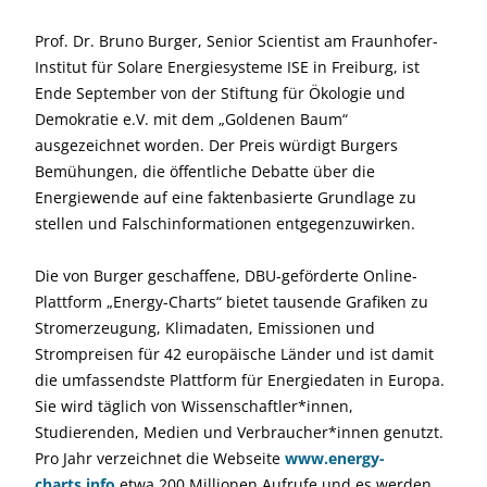
Prof. Dr. Bruno Burger, Senior Scientist am Fraunhofer-
Institut für Solare Energiesysteme ISE in Freiburg, ist
Ende September von der Stiftung für Ökologie und
Demokratie e.V. mit dem „Goldenen Baum“
ausgezeichnet worden. Der Preis würdigt Burgers
Bemühungen, die öffentliche Debatte über die
Energiewende auf eine faktenbasierte Grundlage zu
stellen und Falschinformationen entgegenzuwirken.
Die von Burger geschaffene, DBU-geförderte Online-
Plattform „Energy-Charts“ bietet tausende Grafiken zu
Stromerzeugung, Klimadaten, Emissionen und
Strompreisen für 42 europäische Länder und ist damit
die umfassendste Plattform für Energiedaten in Europa.
Sie wird täglich von Wissenschaftler*innen,
Studierenden, Medien und Verbraucher*innen genutzt.
Pro Jahr verzeichnet die Webseite
www.energy-
charts.info
etwa 200 Millionen Aufrufe und es werden