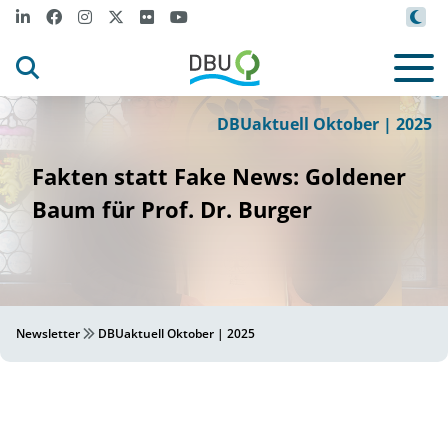
er ISE
Fraunho
f
©
DBUaktuell Oktober | 2025
Fakten statt Fake News: Goldener
Baum für Prof. Dr. Burger
Newsletter
DBUaktuell Oktober | 2025