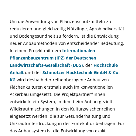
Um die Anwendung von Pflanzenschutzmitteln zu
reduzieren und gleichzeitig Nützlinge, Agrobiodiversität
und Bodengesundheit zu fördern, ist die Entwicklung
neuer Anbaumethoden von entscheidender Bedeutung.
In einem Projekt mit dem
Internationalen
Pflanzenbauzentrum (IPZ) der Deutschen
Landwirtschafts-Gesellschaft (DLG)
, der
Hochschule
Anhalt
und der
Schmotzer Hacktechnik GmbH & Co.
KG
wird deshalb der reihenbezogene Anbau von
Flächenkulturen erstmals auch im konventionellen
Ackerbau umgesetzt. Die Projektpartner*innen
entwickeln ein System, in dem beim Anbau gezielt
Wildkrautmischungen in den Kulturzwischenreihen
eingesetzt werden, die zur Gesunderhaltung und
Unkrautunterdrückung in der Erntekultur beitragen. Für
das Anbausystem ist die Entwicklung von exakt