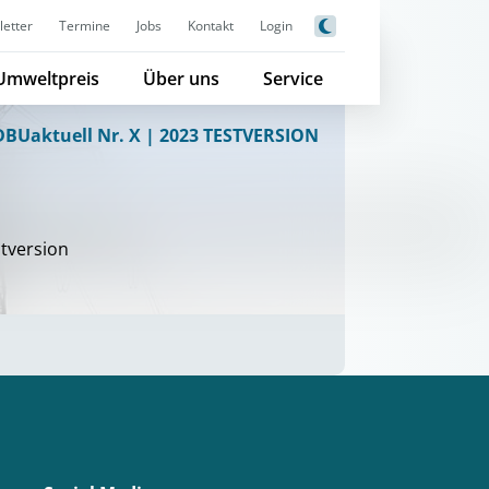
etter
Termine
Jobs
Kontakt
Login
Umweltpreis
Über uns
Service
DBUaktuell Nr. X | 2023 TESTVERSION
stversion