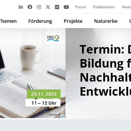
Presse
Publikationen
Newsl
Themen
Förderung
Projekte
Naturerbe
Termin: 
Bildung 
Nachhalt
Entwick
DBU
©