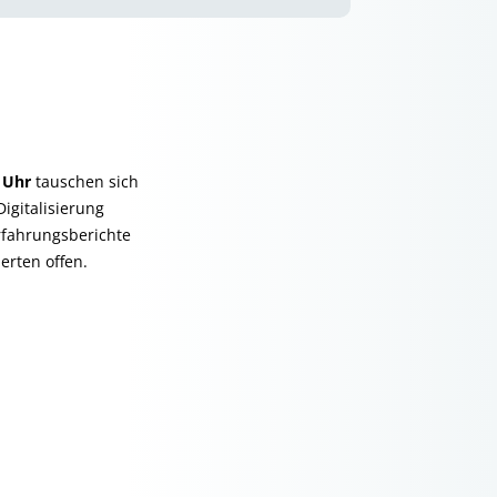
0 Uhr
tauschen sich
igitalisierung
rfahrungsberichte
ierten offen.