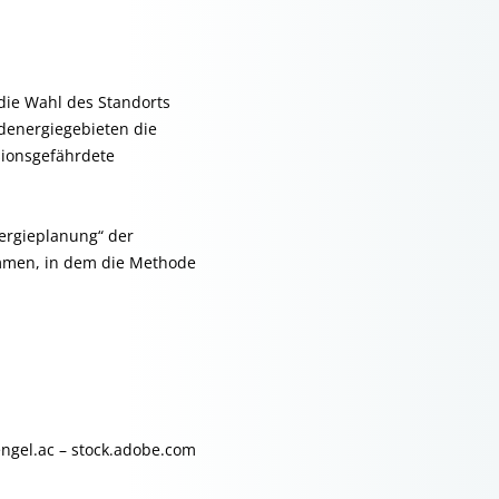
die Wahl des Standorts
denergiegebieten die
sionsgefährdete
ergieplanung“ der
men, in dem die Methode
 engel.ac – stock.adobe.com