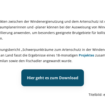
ikten zwischen der Windenergienutzung und dem Artenschutz ist 
Raumplanerinnen und -planer können bei der Ausweisung von Win
lierung anwenden, um besonders geeignete Brutgebiete für kolli
n.
chungsbericht „Schwerpunkträume zum Artenschutz in der Winden
an Land fasst die Ergebnisse eines 18-monatigen
Projektes
zusam
milan sowie den Fischadler angewandt wurde.
Hier geht es zum Download
Titelbild: