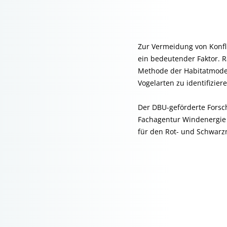
Zur Vermeidung von Konfl
ein bedeutender Faktor. 
Methode der Habitatmodel
Vogelarten zu identifiziere
Der DBU-geförderte Fors
Fachagentur Windenergie 
für den Rot- und Schwarz