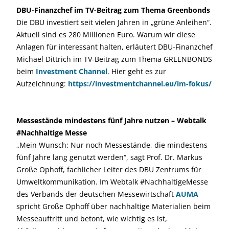
DBU-Finanzchef im TV-Beitrag zum Thema Greenbonds
Die DBU investiert seit vielen Jahren in „grüne Anleihen“.
Aktuell sind es 280 Millionen Euro. Warum wir diese
Anlagen für interessant halten, erläutert DBU-Finanzchef
Michael Dittrich im TV-Beitrag zum Thema GREENBONDS
beim
Investment Channel
. Hier geht es zur
Aufzeichnung:
https://investmentchannel.eu/im-fokus/
Messestände mindestens fünf Jahre nutzen – Webtalk
#Nachhaltige Messe
„Mein Wunsch: Nur noch Messestände, die mindestens
fünf Jahre lang genutzt werden“, sagt Prof. Dr. Markus
Große Ophoff, fachlicher Leiter des DBU Zentrums für
Umweltkommunikation. Im Webtalk #NachhaltigeMesse
des Verbands der deutschen Messewirtschaft
AUMA
spricht Große Ophoff über nachhaltige Materialien beim
Messeauftritt und betont, wie wichtig es ist,