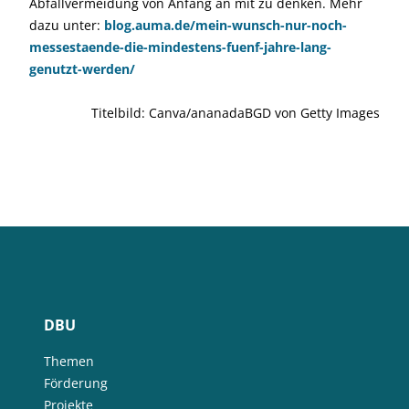
Abfallvermeidung von Anfang an mit zu denken. Mehr
dazu unter:
blog.auma.de/mein-wunsch-nur-noch-
messestaende-die-mindestens-fuenf-jahre-lang-
genutzt-werden/
Titelbild: Canva/ananadaBGD von Getty Images
DBU
Themen
Förderung
Projekte