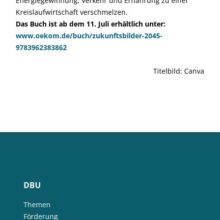
Energiegewinnung, Verkehr und Ernährung zu einer
Kreislaufwirtschaft verschmelzen.
Das Buch ist ab dem 11. Juli erhältlich unter:
www.oekom.de/buch/zukunftsbilder-2045-
9783962383862
Titelbild: Canva
DBU
Themen
Förderung