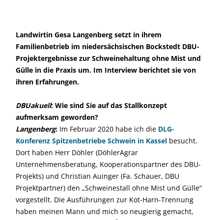
Landwirtin Gesa Langenberg setzt in ihrem
Familienbetrieb im niedersächsischen Bockstedt DBU-
Projektergebnisse zur Schweinehaltung ohne Mist und
Gülle in die Praxis um. Im Interview berichtet sie von
ihren Erfahrungen.
DBUakuell
: Wie sind Sie auf das Stallkonzept
aufmerksam geworden?
Langenberg
:
Im Februar 2020 habe ich die
DLG-
Konferenz Spitzenbetriebe Schwein in Kassel
besucht.
Dort haben Herr Döhler (DöhlerAgrar
Unternehmensberatung, Kooperationspartner des DBU-
Projekts) und Christian Auinger (Fa. Schauer, DBU
Projektpartner) den „Schweinestall ohne Mist und Gülle“
vorgestellt. Die Ausführungen zur Kot-Harn-Trennung
haben meinen Mann und mich so neugierig gemacht,