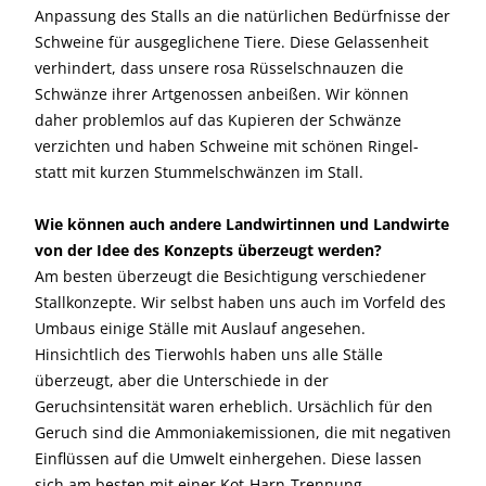
Anpassung des Stalls an die natürlichen Bedürfnisse der
Schweine für ausgeglichene Tiere. Diese Gelassenheit
verhindert, dass unsere rosa Rüsselschnauzen die
Schwänze ihrer Artgenossen anbeißen. Wir können
daher problemlos auf das Kupieren der Schwänze
verzichten und haben Schweine mit schönen Ringel-
statt mit kurzen Stummelschwänzen im Stall.
Wie können auch andere Landwirtinnen und Landwirte
von der Idee des Konzepts überzeugt werden?
Am besten überzeugt die Besichtigung verschiedener
Stallkonzepte. Wir selbst haben uns auch im Vorfeld des
Umbaus einige Ställe mit Auslauf angesehen.
Hinsichtlich des Tierwohls haben uns alle Ställe
überzeugt, aber die Unterschiede in der
Geruchsintensität waren erheblich. Ursächlich für den
Geruch sind die Ammoniakemissionen, die mit negativen
Einflüssen auf die Umwelt einhergehen. Diese lassen
sich am besten mit einer Kot-Harn-Trennung