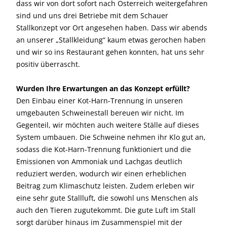
dass wir von dort sofort nach Österreich weitergefahren
sind und uns drei Betriebe mit dem Schauer
Stallkonzept vor Ort angesehen haben. Dass wir abends
an unserer „Stallkleidung“ kaum etwas gerochen haben
und wir so ins Restaurant gehen konnten, hat uns sehr
positiv überrascht.
Wurden Ihre Erwartungen an das Konzept erfüllt?
Den Einbau einer Kot-Harn-Trennung in unseren
umgebauten Schweinestall bereuen wir nicht. Im
Gegenteil, wir möchten auch weitere Ställe auf dieses
System umbauen. Die Schweine nehmen ihr Klo gut an,
sodass die Kot-Harn-Trennung funktioniert und die
Emissionen von Ammoniak und Lachgas deutlich
reduziert werden, wodurch wir einen erheblichen
Beitrag zum Klimaschutz leisten. Zudem erleben wir
eine sehr gute Stallluft, die sowohl uns Menschen als
auch den Tieren zugutekommt. Die gute Luft im Stall
sorgt darüber hinaus im Zusammenspiel mit der