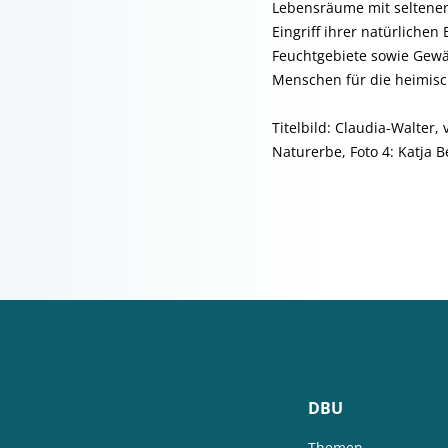
Lebensräume mit seltenen
Eingriff ihrer natürlich
Feuchtgebiete sowie Gewä
Menschen für die heimisc
Titelbild: Claudia-Walter
Naturerbe, Foto 4: Katja 
DBU
Themen