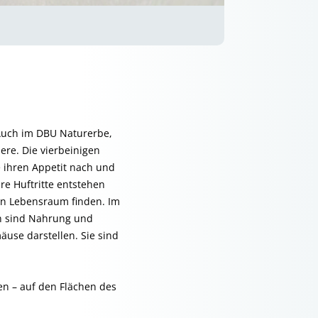
 Auch im DBU Naturerbe,
ere. Die vierbeinigen
 ihren Appetit nach und
 Huftritte entstehen
nen Lebensraum finden. Im
en sind Nahrung und
äuse darstellen. Sie sind
en – auf den Flächen des