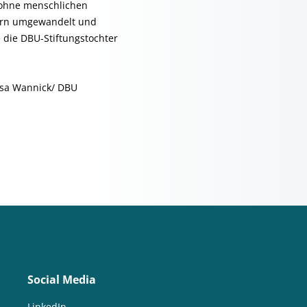
 ohne menschlichen
dern umgewandelt und
die DBU-Stiftungstochter
Gesa Wannick/ DBU
Social Media
LinkedIn