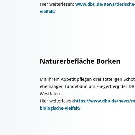
Hier weiterlesen:
www.dbu.de/news/tierische-l
vielfalt/
Naturerbefläche Borken
Mit ihrem Appetit pflegen drei zotteligen Scho
ehemaligen Landebahn am Fliegerberg der DBU
Westfalen.
Hier weiterlesen:
https://www.dbu.de/news/mit
biologische-vielfalt/