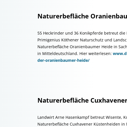
Naturerbefläche Oranienba
55 Heckrinder und 36 Konikpferde betreut die 
Primigenius Köthener Naturschutz und Landsch
Naturerbefläche Oranienbaumer Heide in Sach
in Mitteldeutschland. Hier weiterlesen:
www.db
der-oranienbaumer-heide/
Naturerbefläche Cuxhavene
Landwirt Arne Hasenkampf betreut Wisente, K
Naturerbefläche Cuxhavener Küstenheiden in 