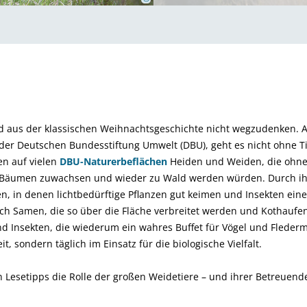
nd aus der klassischen Weihnachtsgeschichte nicht wegzudenken.
 der Deutschen Bundesstiftung Umwelt (DBU), geht es nicht ohne Ti
en auf vielen
DBU-Naturerbeflächen
Heiden und Weiden, die ohne
Bäumen zuwachsen und wieder zu Wald werden würden. Durch ihre
n, in denen lichtbedürftige Pflanzen gut keimen und Insekten ei
sich Samen, die so über die Fläche verbreitet werden und Kothauf
nd Insekten, die wiederum ein wahres Buffet für Vögel und Flederm
t, sondern täglich im Einsatz für die biologische Vielfalt.
 Lesetipps die Rolle der großen Weidetiere – und ihrer Betreuend