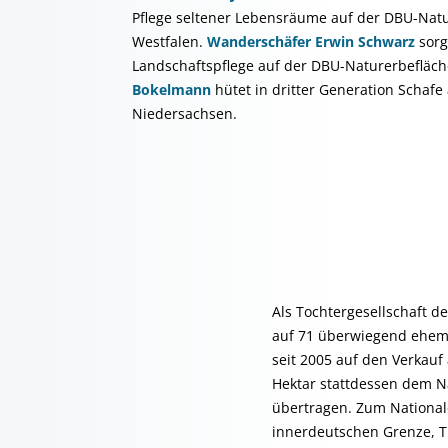
Pflege seltener Lebensräume auf der DBU-Nat
Westfalen.
Wanderschäfer Erwin Schwarz
sorg
Landschaftspflege auf der DBU-Naturerbefläch
Bokelmann
hütet in dritter Generation Schaf
Niedersachsen.
Als Tochtergesellschaft d
auf 71 überwiegend ehema
seit 2005 auf den Verkau
Hektar stattdessen dem N
übertragen. Zum National
innerdeutschen Grenze, T