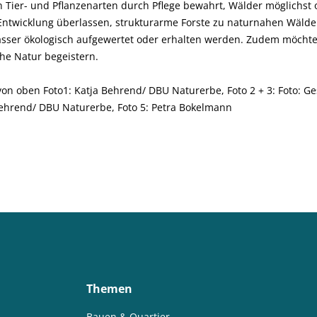
 Tier- und Pflanzenarten durch Pflege bewahrt, Wälder möglichst
en Entwicklung überlassen, strukturarme Forste zu naturnahen Wäl
sser ökologisch aufgewertet oder erhalten werden. Zudem möchte 
he Natur begeistern.
, von oben Foto1: Katja Behrend/ DBU Naturerbe, Foto 2 + 3: Foto: 
Behrend/ DBU Naturerbe, Foto 5: Petra Bokelmann
Themen
Bauen & Quartier