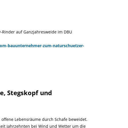
ay-Rinder auf Ganzjahresweide im DBU
vom-bauunternehmer-zum-naturschuetzer-
e, Stegskopf und
 offene Lebensräume durch Schafe beweidet.
eit Jahrzehnten bei Wind und Wetter um die