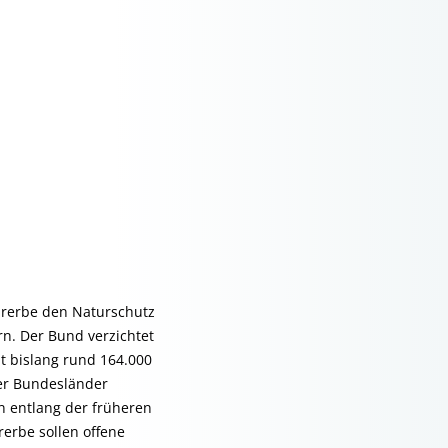
urerbe den Naturschutz
n. Der Bund verzichtet
t bislang rund 164.000
er Bundesländer
n entlang der früheren
erbe sollen offene