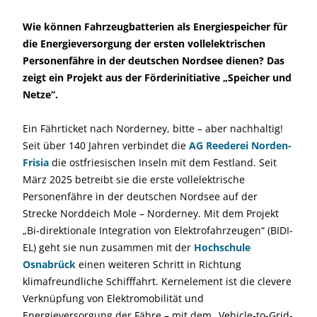
Wie können Fahrzeugbatterien als Energiespeicher für
die Energieversorgung der ersten vollelektrischen
Personenfähre in der deutschen Nordsee dienen? Das
zeigt ein Projekt aus der Förderinitiative „Speicher und
Netze“.
Ein Fährticket nach Norderney, bitte – aber nachhaltig!
Seit über 140 Jahren verbindet die
AG Reederei Norden-
Frisia
die ostfriesischen Inseln mit dem Festland. Seit
März 2025 betreibt sie die erste vollelektrische
Personenfähre in der deutschen Nordsee auf der
Strecke Norddeich Mole – Norderney. Mit dem Projekt
„Bi-direktionale Integration von Elektrofahrzeugen“ (BIDI-
EL) geht sie nun zusammen mit der
Hochschule
Osnabrück
einen weiteren Schritt in Richtung
klimafreundliche Schifffahrt. Kernelement ist die clevere
Verknüpfung von Elektromobilität und
Energieversorgung der Fähre – mit dem „Vehicle-to-Grid-