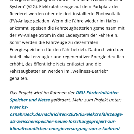
System“ (V2G): Elektrofahrzeuge auf dem Parkplatz der
Reederei werden über die dort installierte Photovoltaik
(PV)-Anlage geladen. Wenn die Fähre wieder im Hafen
ankommt, speisen die Fahrzeugbatterien gemeinsam mit
der PV-Anlage Strom in das Ladesystem der Fähre ein.
Somit werden die Fahrzeuge zu dezentralen
Energiespeichern für den Fährbetrieb. Dadurch wird der
Anteil lokal erzeugter und regenerativer Energie deutlich
erhöht, das öffentliche Netz entlastet und die
Fahrzeugbatterien werden im „Wellness-Betrieb“
gehalten.
Das Projekt wird im Rahmen der
DBU-Förderinitiative
Speicher und Netze
gefördert. Mehr zum Projekt unter:
www.hs-
osnabrueck.de/nachrichten/2026/05/elektrofahrzeuge-
als-zwischenspeicher-neues-forschungsprojekt-zur-
klimafreundlichen-energieversorgung-von-e-faehren/