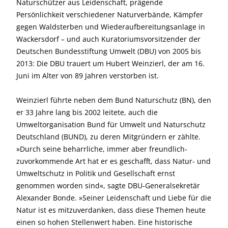
Naturschützer aus Leidenschaft, prägende
Persönlichkeit verschiedener Naturverbände, Kämpfer
gegen Waldsterben und Wiederaufbereitungsanlage in
Wackersdorf – und auch Kuratoriumsvorsitzender der
Deutschen Bundesstiftung Umwelt (DBU) von 2005 bis
2013: Die DBU trauert um Hubert Weinzierl, der am 16.
Juni im Alter von 89 Jahren verstorben ist.
Weinzierl führte neben dem Bund Naturschutz (BN), den
er 33 Jahre lang bis 2002 leitete, auch die
Umweltorganisation Bund für Umwelt und Naturschutz
Deutschland (BUND), zu deren Mitgründern er zählte.
»Durch seine beharrliche, immer aber freundlich-
zuvorkommende Art hat er es geschafft, dass Natur- und
Umweltschutz in Politik und Gesellschaft ernst
genommen worden sind«, sagte DBU-Generalsekretär
Alexander Bonde. »Seiner Leidenschaft und Liebe für die
Natur ist es mitzuverdanken, dass diese Themen heute
einen so hohen Stellenwert haben. Eine historische