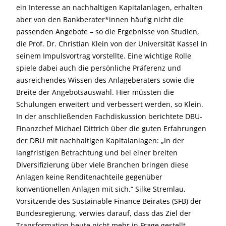
ein Interesse an nachhaltigen Kapitalanlagen, erhalten
aber von den Bankberater*innen häufig nicht die
passenden Angebote – so die Ergebnisse von Studien,
die Prof. Dr. Christian Klein von der Universität Kassel in
seinem Impulsvortrag vorstellte. Eine wichtige Rolle
spiele dabei auch die persönliche Präferenz und
ausreichendes Wissen des Anlageberaters sowie die
Breite der Angebotsauswahl. Hier müssten die
Schulungen erweitert und verbessert werden, so Klein.
In der anschließenden Fachdiskussion berichtete DBU-
Finanzchef Michael Dittrich über die guten Erfahrungen
der DBU mit nachhaltigen Kapitalanlagen: „In der
langfristigen Betrachtung und bei einer breiten
Diversifizierung über viele Branchen bringen diese
Anlagen keine Renditenachteile gegenüber
konventionellen Anlagen mit sich.“ Silke Stremlau,
Vorsitzende des Sustainable Finance Beirates (SFB) der
Bundesregierung, verwies darauf, dass das Ziel der
Transformation heute nicht mehr in Frage gestellt