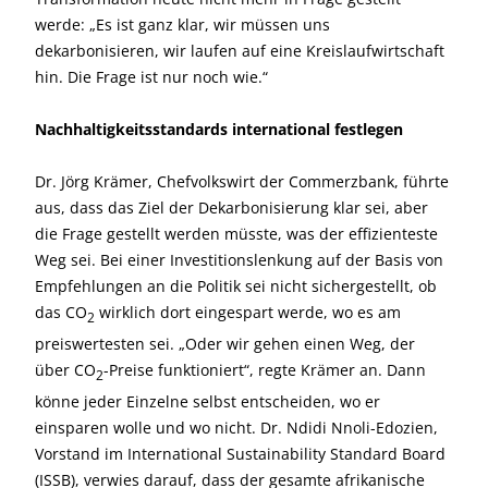
werde: „Es ist ganz klar, wir müssen uns
dekarbonisieren, wir laufen auf eine Kreislaufwirtschaft
hin. Die Frage ist nur noch wie.“
Nachhaltigkeitsstandards international festlegen
Dr. Jörg Krämer, Chefvolkswirt der Commerzbank, führte
aus, dass das Ziel der Dekarbonisierung klar sei, aber
die Frage gestellt werden müsste, was der effizienteste
Weg sei. Bei einer Investitionslenkung auf der Basis von
Empfehlungen an die Politik sei nicht sichergestellt, ob
das CO
wirklich dort eingespart werde, wo es am
2
preiswertesten sei. „Oder wir gehen einen Weg, der
über CO
-Preise funktioniert“, regte Krämer an. Dann
2
könne jeder Einzelne selbst entscheiden, wo er
einsparen wolle und wo nicht. Dr. Ndidi Nnoli-Edozien,
Vorstand im International Sustainability Standard Board
(ISSB), verwies darauf, dass der gesamte afrikanische