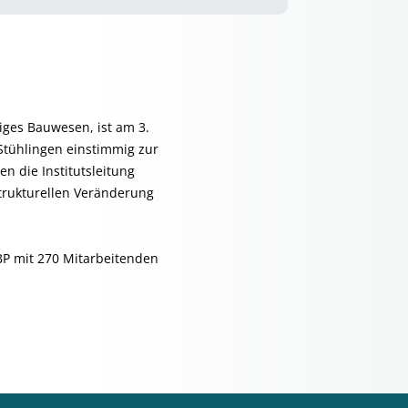
iges Bauwesen, ist am 3.
Stühlingen einstimmig zur
n die Institutsleitung
strukturellen Veränderung
BP mit 270 Mitarbeitenden