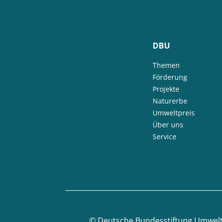
DBU
Themen
Förderung
Projekte
Naturerbe
Umweltpreis
Über uns
Service
©
Deutsche Bundesstiftung Umwel