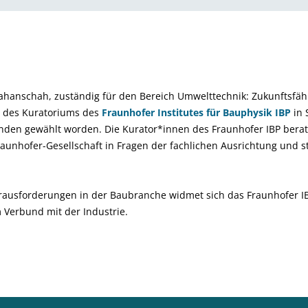
ahanschah, zuständig für den Bereich Umwelttechnik: Zukunftsfäh
ng des Kuratoriums des
Fraunhofer Institutes für Bauphysik IBP
in 
enden gewählt worden. Die Kurator*innen des Fraunhofer IBP berate
aunhofer-Gesellschaft in Fragen der fachlichen Ausrichtung und 
rausforderungen in der Baubranche widmet sich das Fraunhofer I
 Verbund mit der Industrie.