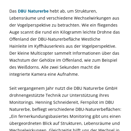
Das
DBU Naturerbe
hebt ab, um Strukturen,
Lebensräume und verschiedene Wechselwirkungen aus
der Vogelperspektive zu betrachten. Wie ein fliegendes
Auge scannt die rund ein Kilogramm leichte Drohne das
Offenland der DBU-Naturerbefläche Westliche
Hainleite im Kyffhäuserkreis aus der Vogelperspektive.
Der kleine Multicopter sammelt Informationen über das
Wachstum der Gehölze im Offenland, wie zum Beispiel
des Weißdorns. Alle zwei Sekunden macht die
integrierte Kamera eine Aufnahme.
Seit vergangenem Jahr nutzt die DBU Naturerbe GmbH
drohnengestützte Technik zur Unterstützung ihres
Monitorings. Henning Schneidereit, Fernpilot im DBU
Naturerbe, befliegt verschiedene DBU-Naturerbeflächen:
„Ein fernerkundungsbasiertes Monitoring gibt uns einen
übergeordneten Blick auf Strukturen, Lebensräume und
Wechselwirkungen. Gleichzeitig hilft uns der Wechsel in