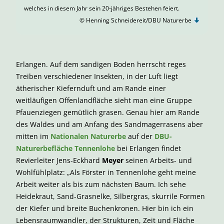
welches in diesem Jahr sein 20-jähriges Bestehen feiert.
© Henning Schneidereit/DBU Naturerbe
Erlangen. Auf dem sandigen Boden herrscht reges
Treiben verschiedener Insekten, in der Luft liegt
ätherischer Kiefernduft und am Rande einer
weitläufigen Offenlandfläche sieht man eine Gruppe
Pfauenziegen gemütlich grasen. Genau hier am Rande
des Waldes und am Anfang des Sandmagerrasens aber
mitten im
Nationalen Naturerbe
auf der
DBU-
Naturerbefläche Tennenlohe
bei Erlangen findet
Revierleiter Jens-Eckhard
Meyer
seinen Arbeits- und
Wohlfühlplatz: „Als Förster in Tennenlohe geht meine
Arbeit weiter als bis zum nächsten Baum. Ich sehe
Heidekraut, Sand-Grasnelke, Silbergras, skurrile Formen
der Kiefer und breite Buchenkronen. Hier bin ich ein
Lebensraumwandler, der Strukturen, Zeit und Fläche