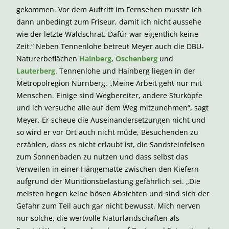
gekommen. Vor dem Auftritt im Fernsehen musste ich
dann unbedingt zum Friseur, damit ich nicht aussehe
wie der letzte Waldschrat. Dafür war eigentlich keine
Zeit.“ Neben Tennenlohe betreut Meyer auch die DBU-
Naturerbeflächen
Hainberg
,
Oschenberg
und
Lauterberg
. Tennenlohe und Hainberg liegen in der
Metropolregion Nürnberg. „Meine Arbeit geht nur mit
Menschen. Einige sind Wegbereiter, andere Sturköpfe
und ich versuche alle auf dem Weg mitzunehmen“, sagt
Meyer. Er scheue die Auseinandersetzungen nicht und
so wird er vor Ort auch nicht müde, Besuchenden zu
erzählen, dass es nicht erlaubt ist, die Sandsteinfelsen
zum Sonnenbaden zu nutzen und dass selbst das
Verweilen in einer Hängematte zwischen den Kiefern
aufgrund der Munitionsbelastung gefährlich sei. „Die
meisten hegen keine bösen Absichten und sind sich der
Gefahr zum Teil auch gar nicht bewusst. Mich nerven
nur solche, die wertvolle Naturlandschaften als