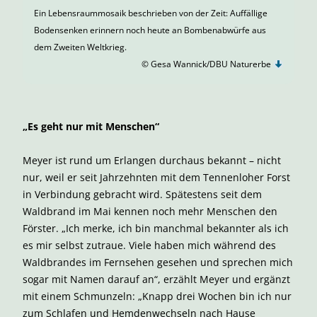
Ein Lebensraummosaik beschrieben von der Zeit: Auffällige
Bodensenken erinnern noch heute an Bombenabwürfe aus
dem Zweiten Weltkrieg.
© Gesa Wannick/DBU Naturerbe
„Es geht nur mit Menschen“
Meyer ist rund um Erlangen durchaus bekannt – nicht
nur, weil er seit Jahrzehnten mit dem Tennenloher Forst
in Verbindung gebracht wird. Spätestens seit dem
Waldbrand im Mai kennen noch mehr Menschen den
Förster. „Ich merke, ich bin manchmal bekannter als ich
es mir selbst zutraue. Viele haben mich während des
Waldbrandes im Fernsehen gesehen und sprechen mich
sogar mit Namen darauf an“, erzählt Meyer und ergänzt
mit einem Schmunzeln: „Knapp drei Wochen bin ich nur
zum Schlafen und Hemdenwechseln nach Hause