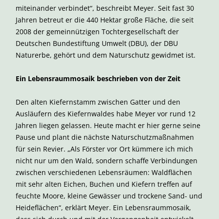
miteinander verbindet“, beschreibt Meyer. Seit fast 30
Jahren betreut er die 440 Hektar große Fläche, die seit
2008 der gemeinnützigen Tochtergesellschaft der
Deutschen Bundestiftung Umwelt (DBU), der DBU
Naturerbe, gehört und dem Naturschutz gewidmet ist.
Ein Lebensraummosaik beschrieben von der Zeit
Den alten Kiefernstamm zwischen Gatter und den
Ausläufern des Kiefernwaldes habe Meyer vor rund 12
Jahren liegen gelassen. Heute macht er hier gerne seine
Pause und plant die nächste Naturschutzmaßnahmen
für sein Revier. „Als Förster vor Ort kümmere ich mich
nicht nur um den Wald, sondern schaffe Verbindungen
zwischen verschiedenen Lebensräumen: Waldflächen
mit sehr alten Eichen, Buchen und Kiefern treffen auf
feuchte Moore, kleine Gewässer und trockene Sand- und
Heideflächen“, erklärt Meyer. Ein Lebensraummosaik,