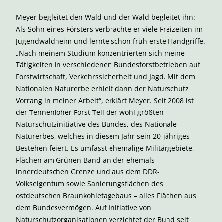
Meyer begleitet den Wald und der Wald begleitet ihn:
Als Sohn eines Försters verbrachte er viele Freizeiten im
Jugendwaldheim und lernte schon früh erste Handgriffe.
„Nach meinem Studium konzentrierten sich meine
Tätigkeiten in verschiedenen Bundesforstbetrieben auf
Forstwirtschaft, Verkehrssicherheit und Jagd. Mit dem
Nationalen Naturerbe erhielt dann der Naturschutz
Vorrang in meiner Arbeit“, erklärt Meyer. Seit 2008 ist
der Tennenloher Forst Teil der wohl größten
Naturschutzinitiative des Bundes, des Nationale
Naturerbes, welches in diesem Jahr sein 20-jähriges
Bestehen feiert. Es umfasst ehemalige Militärgebiete,
Flächen am Grünen Band an der ehemals
innerdeutschen Grenze und aus dem DDR-
Volkseigentum sowie Sanierungsflächen des
ostdeutschen Braunkohletagebaus – alles Flächen aus
dem Bundesvermögen. Auf Initiative von
Naturschutzorganisationen verzichtet der Bund seit