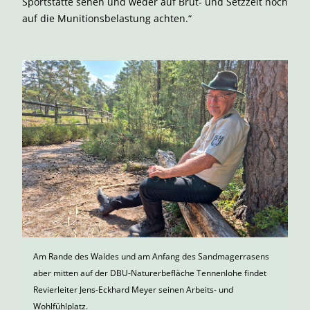
Sportstätte sehen und weder auf Brut- und Setzzeit noch
auf die Munitionsbelastung achten.“
Am Rande des Waldes und am Anfang des Sandmagerrasens
aber mitten auf der DBU-Naturerbefläche Tennenlohe findet
Revierleiter Jens-Eckhard Meyer seinen Arbeits- und
Wohlfühlplatz.