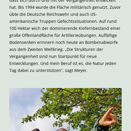
dass sich durch und mit der Vergangenheit entwickelt
hat. Bis 1994 wurde die Fläche militärisch genutzt. Zuvor
übte die Deutsche Reichswehr und auch US-
amerikanische Truppen Gefechtssituationen. Auf rund
100 Hektar wich der dominierende Kiefernbestand einer
große Offenlandfläche für Artillerieübungen. Auffällige
Bodensenken erinnern noch heute an Bombenabwürfe
aus dem Zweiten Weltkrieg. „Die Strukturen der
Vergangenheit sind nun Startpunkt für neue
Entwicklungen. Und mein Beruf ist es, die Natur jeden
Tag dabei zu unterstützen“, sagt Meyer.