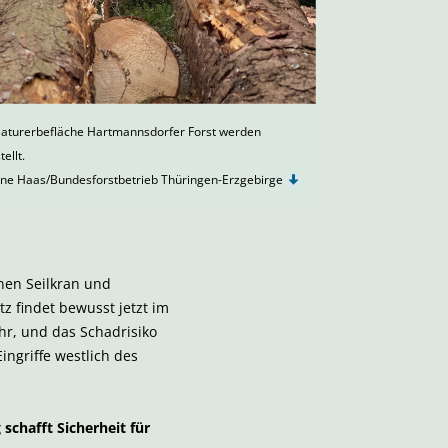
Naturerbefläche Hartmannsdorfer Forst werden
ellt.
ne Haas/Bundesforstbetrieb Thüringen-Erzgebirge
inen Seilkran und
 findet bewusst jetzt im
hr, und das Schadrisiko
ingriffe westlich des
chafft Sicherheit für