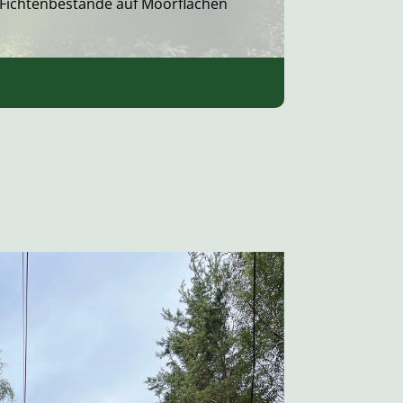
Fichtenbestände auf Moorflächen