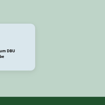
zum DBU
be