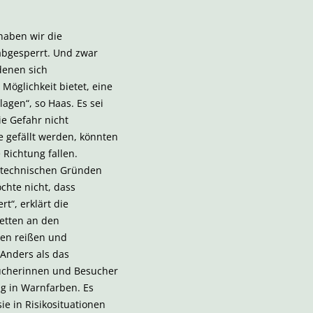
haben wir die
abgesperrt. Und zwar
denen sich
Möglichkeit bietet, eine
agen“, so Haas. Es sei
ie Gefahr nicht
e gefällt werden, könnten
Richtung fallen.
 technischen Gründen
chte nicht, dass
rt“, erklärt die
ketten an den
en reißen und
 Anders als das
sucherinnen und Besucher
ng in Warnfarben. Es
ie in Risikosituationen