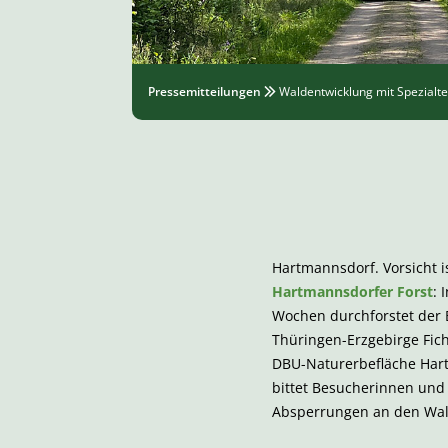
Pressemitteilungen
Waldentwicklung mit Spezialt
Hartmannsdorf. Vorsicht i
Hartmannsdorfer Forst
:
Wochen durchforstet der 
Thüringen-Erzgebirge Fic
DBU-Naturerbefläche Har
bittet Besucherinnen und
Absperrungen an den Wal