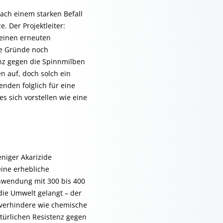
ach einem starken Befall
 Der Projektleiter:
 einen erneuten
ie Gründe noch
enz gegen die Spinnmilben
n auf, doch solch ein
nden folglich für eine
 sich vorstellen wie eine
niger Akarizide
ine erhebliche
Anwendung mit 300 bis 400
die Umwelt gelangt – der
 verhindere wie chemische
türlichen Resistenz gegen