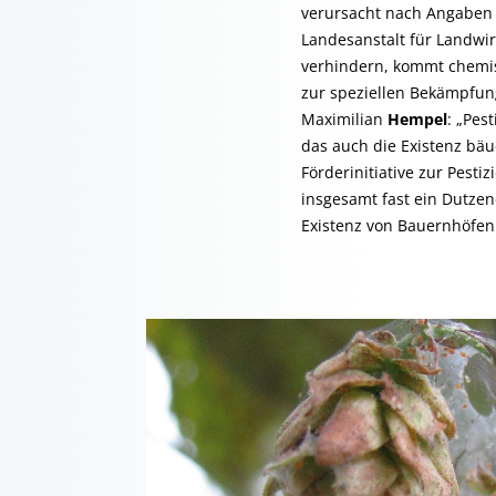
verursacht nach Angaben 
Landesanstalt für Landwir
verhindern, kommt chemis
zur speziellen Bekämpfung
Maximilian
Hempel
: „Pes
das auch die Existenz bäu
Förderinitiative zur Pest
insgesamt fast ein Dutzend
Existenz von Bauernhöfen 