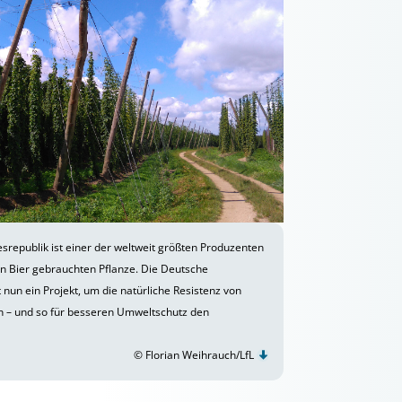
srepublik ist einer der weltweit größten Produzenten
n Bier gebrauchten Pflanze. Die Deutsche
nun ein Projekt, um die natürliche Resistenz von
n – und so für besseren Umweltschutz den
© Florian Weihrauch/LfL