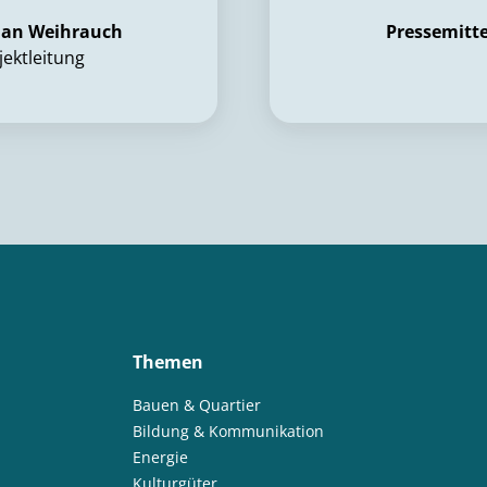
rian Weihrauch
Pressemitt
jektleitung
Themen
Bauen & Quartier
Bildung & Kommunikation
Energie
Kulturgüter