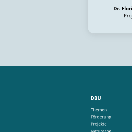
Dr. Flo
Pro
DBU
Themen
Förderung
Projekte
Naturerbe