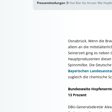
Pressemitteilungen
Von Bier bis Arznei: Wie Hopf
Osnabrück. Wenn die Brauw
allem an die mittelalterl
Seinerzeit ging es neben
Hauptproduzenten dieser K
Spinnmilbe. Die Deutsche 
Bayerischen Landesanstal
zugleich die chemische S
Bundesweite Hopfenernte
13 Prozent
DBU-Generalsekretär Ale