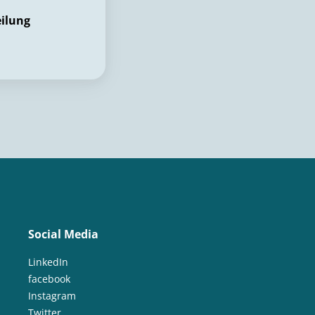
eilung
Social Media
LinkedIn
facebook
Instagram
Twitter