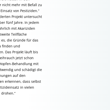
 nicht mehr mit Befall zu
insatz von Pestiziden.“
derten Projekt untersucht
ber fünf Jahre. In jedem
ährlich mit Akariziden
weite Teilfläche
t es, die Gründe für das
 finden und
n. Das Projekt läuft bis
eihrauch jetzt schon
he Hopfen-Behandlung mit
notwendig und schädigt die
hungen auf den
en erkennen, dass selbst
izideinsatz in vielen
e drohen.“