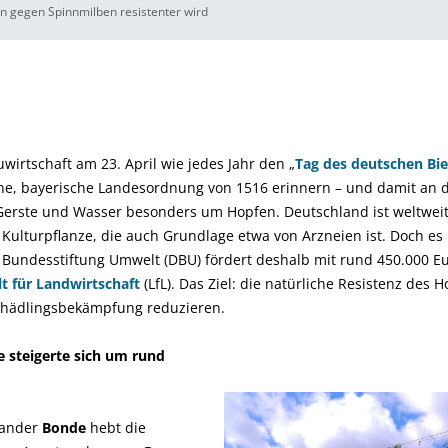
en gegen Spinnmilben resistenter wird
irtschaft am 23. April wie jedes Jahr den „
Tag des deutschen Bie
iche, bayerische Landesordnung von 1516 erinnern – und damit an 
 Gerste und Wasser besonders um Hopfen. Deutschland ist weltweit
ulturpflanze, die auch Grundlage etwa von Arzneien ist. Doch es 
Bundesstiftung Umwelt (DBU) fördert deshalb mit rund 450.000 Eur
t für Landwirtschaft
(LfL). Das Ziel: die natürliche Resistenz des 
chädlingsbekämpfung reduzieren.
 steigerte sich um rund
xander
Bonde
hebt die