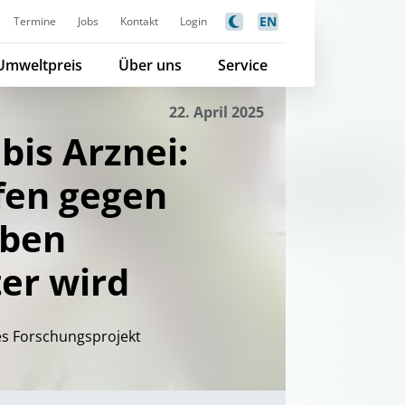
EN
Termine
Jobs
Kontakt
Login
Umweltpreis
Über uns
Service
22. April 2025
bis Arznei:
fen gegen
lben
ter wird
es Forschungsprojekt