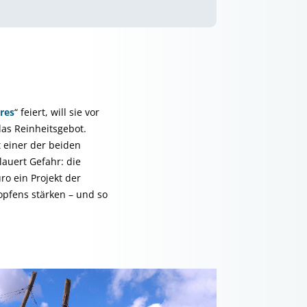
res
“ feiert, will sie vor
das Reinheitsgebot.
 einer der beiden
lauert Gefahr: die
o ein Projekt der
Hopfens stärken – und so