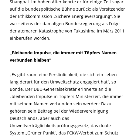
Shanghai. Im hohen Alter kehrte er für einige Zeit sogar
auf die bundespolitische Bühne zurück: als Vorsitzender
der Ethikkommission „Sichere Energieversorgung“. Sie
war seitens der damaligen Bundesregierung als Folge
der atomaren Katastrophe von Fukushima im März 2011
einberufen worden.
„Bleibende Impulse, die immer mit Töpfers Namen
verbunden bleiben“
„Es gibt kaum eine Persönlichkeit, die sich ein Leben
lang derart für den Umweltschutz engagiert hat“, so
Bonde. Der DBU-Generalsekretär erinnerte an die
„bleibenden Impulse in Töpfers Ministerzeit, die immer
mit seinem Namen verbunden sein werden: Dazu
gehören sein Beitrag bei der Wiedervereinigung
Deutschlands, aber auch das
Umweltverträglichkeitsprüfungsgesetz, das duale
System „Grüner Punkt“, das FCKW-Verbot zum Schutz