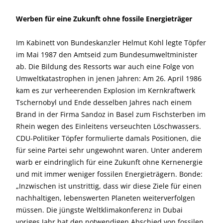
Werben für eine Zukunft ohne fossile Energieträger
Im Kabinett von Bundeskanzler Helmut Kohl legte Töpfer
im Mai 1987 den Amtseid zum Bundesumweltminister
ab. Die Bildung des Ressorts war auch eine Folge von
Umweltkatastrophen in jenen Jahren: Am 26. April 1986
kam es zur verheerenden Explosion im Kernkraftwerk
Tschernobyl und Ende desselben Jahres nach einem
Brand in der Firma Sandoz in Basel zum Fischsterben im
Rhein wegen des Einleitens verseuchten Löschwassers.
CDU-Politiker Töpfer formulierte damals Positionen, die
für seine Partei sehr ungewohnt waren. Unter anderem
warb er eindringlich für eine Zukunft ohne Kernenergie
und mit immer weniger fossilen Energieträgern. Bonde:
„Inzwischen ist unstrittig, dass wir diese Ziele für einen
nachhaltigen, lebenswerten Planeten weiterverfolgen
müssen. Die jüngste Weltklimakonferenz in Dubai
voriges Jahr hat den notwendigen Abschied von fossilen