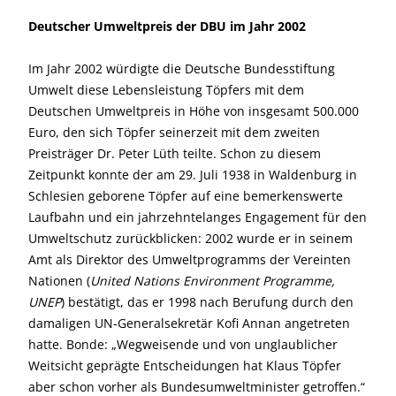
Deutscher Umweltpreis der DBU im Jahr 2002
Im Jahr 2002 würdigte die Deutsche Bundesstiftung
Umwelt diese Lebensleistung Töpfers mit dem
Deutschen Umweltpreis in Höhe von insgesamt 500.000
Euro, den sich Töpfer seinerzeit mit dem zweiten
Preisträger Dr. Peter Lüth teilte. Schon zu diesem
Zeitpunkt konnte der am 29. Juli 1938 in Waldenburg in
Schlesien geborene Töpfer auf eine bemerkenswerte
Laufbahn und ein jahrzehntelanges Engagement für den
Umweltschutz zurückblicken: 2002 wurde er in seinem
Amt als Direktor des Umweltprogramms der Vereinten
Nationen (
United Nations Environment Programme,
UNEP
) bestätigt, das er 1998 nach Berufung durch den
damaligen UN-Generalsekretär Kofi Annan angetreten
hatte. Bonde: „Wegweisende und von unglaublicher
Weitsicht geprägte Entscheidungen hat Klaus Töpfer
aber schon vorher als Bundesumweltminister getroffen.“