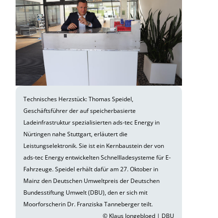
Technisches Herzstück: Thomas Speidel,
Geschäftsführer der auf speicherbasierte
Ladeinfrastruktur spezialisierten ads-tec Energy in
Nürtingen nahe Stuttgart, erläutert die
Leistungselektronik. Sie ist ein Kernbaustein der von
ads-tec Energy entwickelten Schnellladesysteme für E-
Fahrzeuge. Speidel erhält dafür am 27. Oktober in
Mainz den Deutschen Umweltpreis der Deutschen
Bundesstiftung Umwelt (DBU), den er sich mit
Moorforscherin Dr. Franziska Tanneberger teilt.
© Klaus Jongebloed | DBU