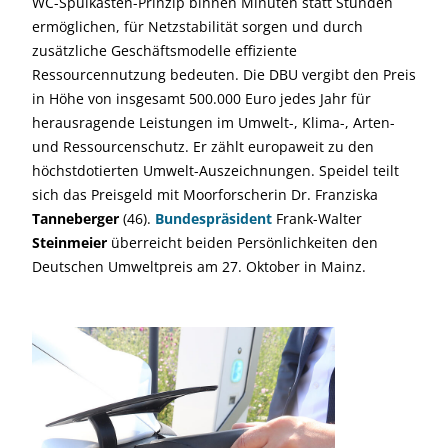
WC-Spülkasten-Prinzip binnen Minuten statt Stunden
ermöglichen, für Netzstabilität sorgen und durch
zusätzliche Geschäftsmodelle effiziente
Ressourcennutzung bedeuten. Die DBU vergibt den Preis
in Höhe von insgesamt 500.000 Euro jedes Jahr für
herausragende Leistungen im Umwelt-, Klima-, Arten-
und Ressourcenschutz. Er zählt europaweit zu den
höchstdotierten Umwelt-Auszeichnungen. Speidel teilt
sich das Preisgeld mit Moorforscherin Dr. Franziska
Tanneberger
(46).
Bundespräsident
Frank-Walter
Steinmeier
überreicht beiden Persönlichkeiten den
Deutschen Umweltpreis am 27. Oktober in Mainz.