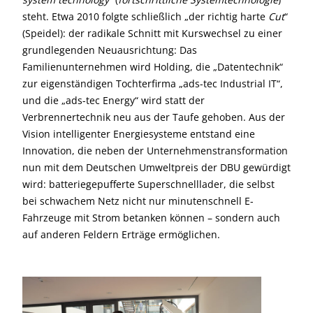
steht. Etwa 2010 folgte schließlich „der richtig harte
Cut
“
(Speidel): der radikale Schnitt mit Kurswechsel zu einer
grundlegenden Neuausrichtung: Das
Familienunternehmen wird Holding, die „Datentechnik“
zur eigenständigen Tochterfirma „ads-tec Industrial IT“,
und die „ads-tec Energy“ wird statt der
Verbrennertechnik neu aus der Taufe gehoben. Aus der
Vision intelligenter Energiesysteme entstand eine
Innovation, die neben der Unternehmenstransformation
nun mit dem Deutschen Umweltpreis der DBU gewürdigt
wird: batteriegepufferte Superschnelllader, die selbst
bei schwachem Netz nicht nur minutenschnell E-
Fahrzeuge mit Strom betanken können – sondern auch
auf anderen Feldern Erträge ermöglichen.