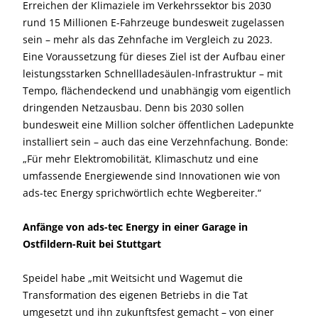
Erreichen der Klimaziele im Verkehrssektor bis 2030
rund 15 Millionen E-Fahrzeuge bundesweit zugelassen
sein – mehr als das Zehnfache im Vergleich zu 2023.
Eine Voraussetzung für dieses Ziel ist der Aufbau einer
leistungsstarken Schnellladesäulen-Infrastruktur – mit
Tempo, flächendeckend und unabhängig vom eigentlich
dringenden Netzausbau. Denn bis 2030 sollen
bundesweit eine Million solcher öffentlichen Ladepunkte
installiert sein – auch das eine Verzehnfachung. Bonde:
„Für mehr Elektromobilität, Klimaschutz und eine
umfassende Energiewende sind Innovationen wie von
ads-tec Energy sprichwörtlich echte Wegbereiter.“
Anfänge von ads-tec Energy in einer Garage in
Ostfildern-Ruit bei Stuttgart
Speidel habe „mit Weitsicht und Wagemut die
Transformation des eigenen Betriebs in die Tat
umgesetzt und ihn zukunftsfest gemacht – von einer