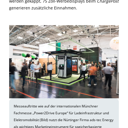
werden gekappt, 75 Zoll-Werbedisplays beim
ChargePost
generieren zusätzliche Einnahmen.
Messeauftritte wie auf der internationalen Münchner
Fachmesse „Power2Drive Europe“ für Ladeinfrastruktur und
Elektromobilität (Bild) nutzt die Nürtinger Firma ads-tec Energy
als wichtiges Marketinginstrument für speicherbasierte