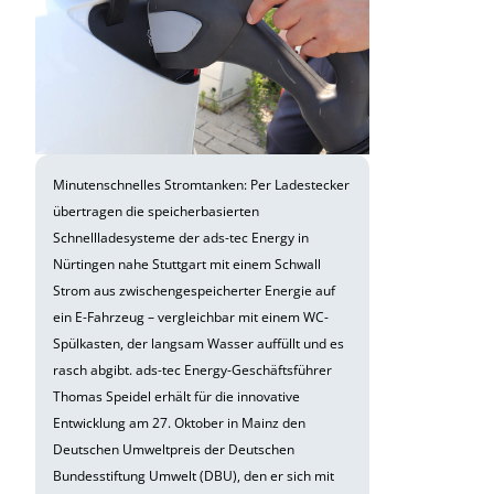
Minutenschnelles Stromtanken: Per Ladestecker
übertragen die speicherbasierten
Schnellladesysteme der ads-tec Energy in
Nürtingen nahe Stuttgart mit einem Schwall
Strom aus zwischengespeicherter Energie auf
ein E-Fahrzeug – vergleichbar mit einem WC-
Spülkasten, der langsam Wasser auffüllt und es
rasch abgibt. ads-tec Energy-Geschäftsführer
Thomas Speidel erhält für die innovative
Entwicklung am 27. Oktober in Mainz den
Deutschen Umweltpreis der Deutschen
Bundesstiftung Umwelt (DBU), den er sich mit