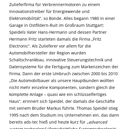
Zulieferfirma für Verbrennermotoren zu einem
Innovationstreiber für Energiewende und
Elektromobilität“, so Bonde. Alles begann 1980 in einer
Garage in Ostfildern-Ruit im Großraum Stuttgart:
Speidels Vater Hans-Hermann und dessen Partner
Hermann Fritz starteten damals die Firma „Fritz
Electronic“. Als Zulieferer vor allem für die
Automobilhersteller der Region wurden
Schaltschrankbau, innovative Steuerungstechnik und
Datensysteme für die Fertigung zum Markenzeichen der
Firma. Dann der erste Umbruch zwischen 2000 bis 2010:
„Die Automobilbauer als unsere Hauptkunden wollten
nicht mehr einzelne Komponenten, sondern gleich die
komplette Anlage – quasi wie ein schlüsselfertiges
Haus“, erinnert sich Speidel, der damals die Geschäfte
mit seinem Bruder Markus führte. Thomas Speidel stieg
1995 nach dem Studium ins Unternehmen ein, das dann
bereits ads-tec hieß und heute kurz für „
advanced
system technology
“ (
fortschrittliche Systemtechnologie
)