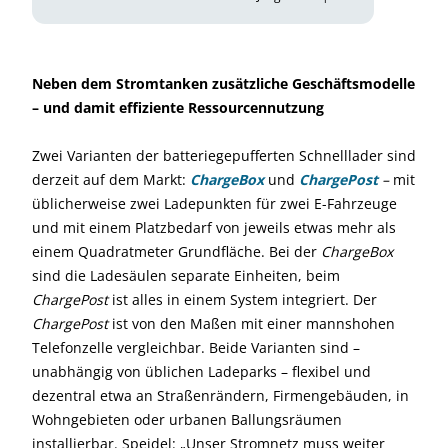
Neben dem Stromtanken zusätzliche Geschäftsmodelle
– und damit effiziente Ressourcennutzung
Zwei Varianten der batteriegepufferten Schnelllader sind
derzeit auf dem Markt:
ChargeBox
und
ChargePost
–
mit
üblicherweise zwei Ladepunkten für zwei E-Fahrzeuge
und mit einem Platzbedarf von jeweils etwas mehr als
einem Quadratmeter Grundfläche. Bei der
ChargeBox
sind die Ladesäulen separate Einheiten, beim
ChargePost
ist alles in einem System integriert. Der
ChargePost
ist von den Maßen mit einer mannshohen
Telefonzelle vergleichbar. Beide Varianten sind –
unabhängig von üblichen Ladeparks – flexibel und
dezentral etwa an Straßenrändern, Firmengebäuden, in
Wohngebieten oder urbanen Ballungsräumen
installierbar. Speidel: „Unser Stromnetz muss weiter