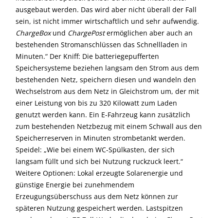
ausgebaut werden. Das wird aber nicht überall der Fall
sein, ist nicht immer wirtschaftlich und sehr aufwendig.
ChargeBox
und
ChargePost
ermöglichen aber auch an
bestehenden Stromanschlüssen das Schnellladen in
Minuten.“ Der Kniff: Die batteriegepufferten
Speichersysteme beziehen langsam den Strom aus dem
bestehenden Netz, speichern diesen und wandeln den
Wechselstrom aus dem Netz in Gleichstrom um, der mit
einer Leistung von bis zu 320 Kilowatt zum Laden
genutzt werden kann. Ein E-Fahrzeug kann zusätzlich
zum bestehenden Netzbezug mit einem Schwall aus den
Speicherreserven in Minuten strombetankt werden.
Speidel: „Wie bei einem WC-Spülkasten, der sich
langsam füllt und sich bei Nutzung ruckzuck leert.“
Weitere Optionen: Lokal erzeugte Solarenergie und
günstige Energie bei zunehmendem
Erzeugungsüberschuss aus dem Netz können zur
späteren Nutzung gespeichert werden. Lastspitzen