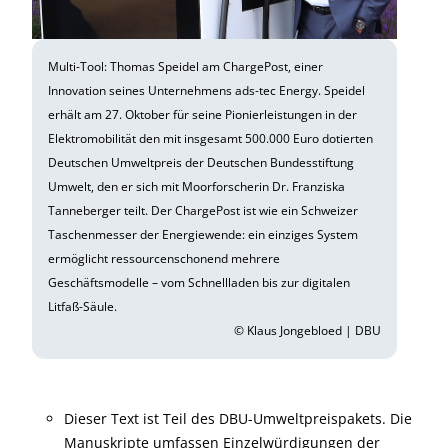
Multi-Tool: Thomas Speidel am ChargePost, einer
Innovation seines Unternehmens ads-tec Energy. Speidel
erhält am 27. Oktober für seine Pionierleistungen in der
Elektromobilität den mit insgesamt 500.000 Euro dotierten
Deutschen Umweltpreis der Deutschen Bundesstiftung
Umwelt, den er sich mit Moorforscherin Dr. Franziska
Tanneberger teilt. Der ChargePost ist wie ein Schweizer
Taschenmesser der Energiewende: ein einziges System
ermöglicht ressourcenschonend mehrere
Geschäftsmodelle – vom Schnellladen bis zur digitalen
Litfaß-Säule.
© Klaus Jongebloed | DBU
Dieser Text ist Teil des DBU-Umweltpreispakets. Die
Manuskripte umfassen Einzelwürdigungen der