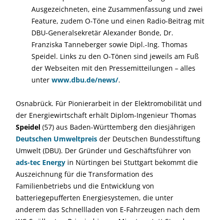
Ausgezeichneten, eine Zusammenfassung und zwei
Feature, zudem O-Töne und einen Radio-Beitrag mit
DBU-Generalsekretär Alexander Bonde, Dr.
Franziska Tanneberger sowie Dipl.-Ing. Thomas
Speidel. Links zu den O-Tönen sind jeweils am Fuß
der Webseiten mit den Pressemitteilungen – alles
unter
www.dbu.de/news/
.
Osnabrück. Für Pionierarbeit in der Elektromobilität und
der Energiewirtschaft erhält Diplom-Ingenieur Thomas
Speidel
(57) aus Baden-Württemberg den diesjährigen
Deutschen Umweltpreis
der Deutschen Bundesstiftung
Umwelt (DBU). Der Gründer und Geschäftsführer von
ads-tec Energy
in Nürtingen bei Stuttgart bekommt die
Auszeichnung für die Transformation des
Familienbetriebs und die Entwicklung von
batteriegepufferten Energiesystemen, die unter
anderem das Schnellladen von E-Fahrzeugen nach dem