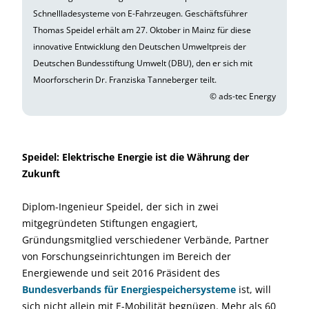
Schnellladesysteme von E-Fahrzeugen. Geschäftsführer
Thomas Speidel erhält am 27. Oktober in Mainz für diese
innovative Entwicklung den Deutschen Umweltpreis der
Deutschen Bundesstiftung Umwelt (DBU), den er sich mit
Moorforscherin Dr. Franziska Tanneberger teilt.
© ads-tec Energy
Speidel: Elektrische Energie ist die Währung der
Zukunft
Diplom-Ingenieur Speidel, der sich in zwei
mitgegründeten Stiftungen engagiert,
Gründungsmitglied verschiedener Verbände, Partner
von Forschungseinrichtungen im Bereich der
Energiewende und seit 2016 Präsident des
Bundesverbands für En
e
rgiespeichersysteme
ist, will
sich nicht allein mit E-Mobilität begnügen. Mehr als 60