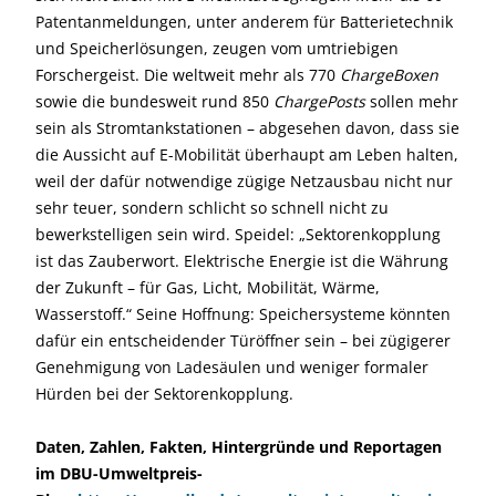
Patentanmeldungen, unter anderem für Batterietechnik
und Speicherlösungen, zeugen vom umtriebigen
Forschergeist. Die weltweit mehr als 770
ChargeBoxen
sowie die bundesweit rund 850
ChargePosts
sollen mehr
sein als Stromtankstationen – abgesehen davon, dass sie
die Aussicht auf E-Mobilität überhaupt am Leben halten,
weil der dafür notwendige zügige Netzausbau nicht nur
sehr teuer, sondern schlicht so schnell nicht zu
bewerkstelligen sein wird. Speidel: „Sektorenkopplung
ist das Zauberwort. Elektrische Energie ist die Währung
der Zukunft – für Gas, Licht, Mobilität, Wärme,
Wasserstoff.“ Seine Hoffnung: Speichersysteme könnten
dafür ein entscheidender Türöffner sein – bei zügigerer
Genehmigung von Ladesäulen und weniger formaler
Hürden bei der Sektorenkopplung.
Daten, Zahlen, Fakten, Hintergründe und Reportagen
im DBU-Umweltpreis-