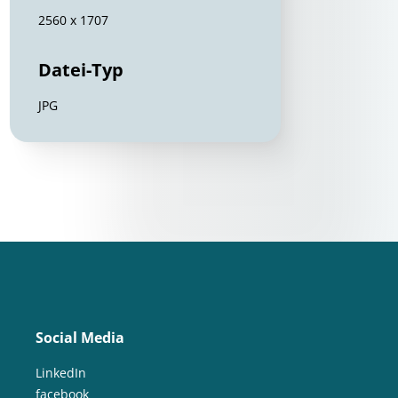
2560 x 1707
Datei-Typ
JPG
Social Media
LinkedIn
facebook