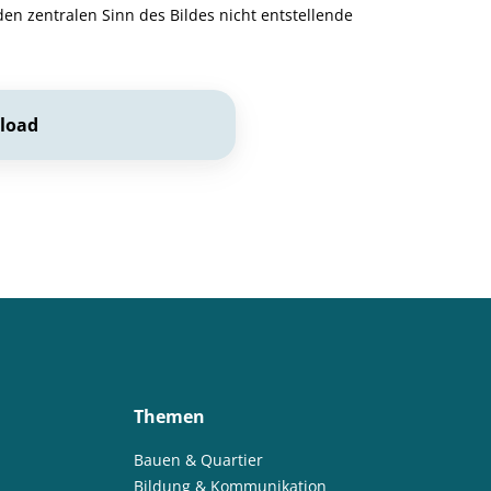
den zentralen Sinn des Bildes nicht entstellende
load
Themen
Bauen & Quartier
Bildung & Kommunikation