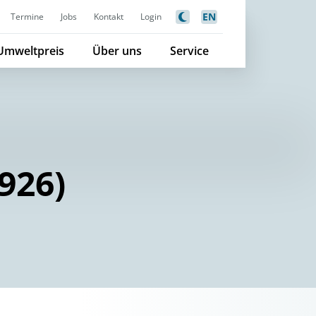
EN
Termine
Jobs
Kontakt
Login
Umweltpreis
Über uns
Service
926)