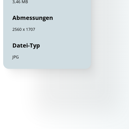
3,46 MB
Abmessungen
2560 x 1707
Datei-Typ
JPG