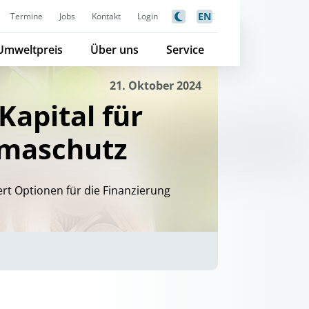
EN
Termine
Jobs
Kontakt
Login
Umweltpreis
Über uns
Service
21. Oktober 2024
Kapital für
imaschutz
t Optionen für die Finanzierung