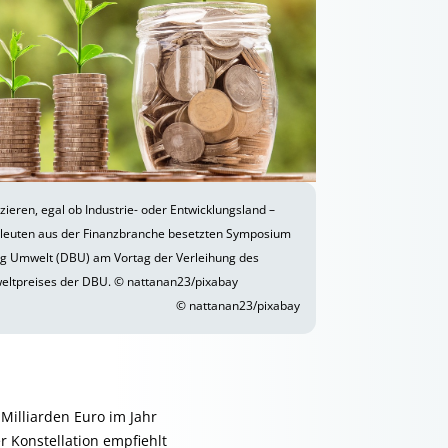
nzieren, egal ob Industrie- oder Entwicklungsland –
hleuten aus der Finanzbranche besetzten Symposium
ng Umwelt (DBU) am Vortag der Verleihung des
eltpreises der DBU. © nattanan23/pixabay
© nattanan23/pixabay
Milliarden Euro im Jahr
 Konstellation empfiehlt