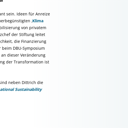
ar
nt sein. Ideen für Anreize
erbegünstigten ‚
Klima
bilisierung von privatem
chef der Stiftung leitet
ichkeit, die Finanzierung
er beim DBU-Symposium
ch an dieser Veränderung
ung der Transformation ist
ind neben Dittrich die
ational Sustainability