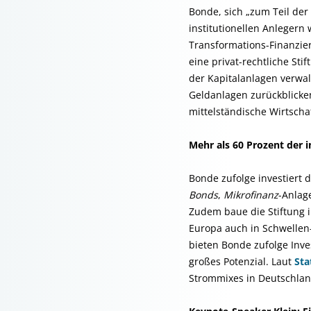
Bonde, sich „zum Teil der
institutionellen Anlegern
Transformations-Finanzie
eine privat-rechtliche Sti
der Kapitalanlagen verwalt
Geldanlagen zurückblicken
mittelständische Wirtschaf
Mehr als 60 Prozent der 
Bonde zufolge investiert 
Bonds
,
Mikrofinanz
-Anlag
Zudem baue die Stiftung 
Europa auch in Schwellen-
bieten Bonde zufolge Inv
großes Potenzial. Laut
Sta
Strommixes in Deutschlan