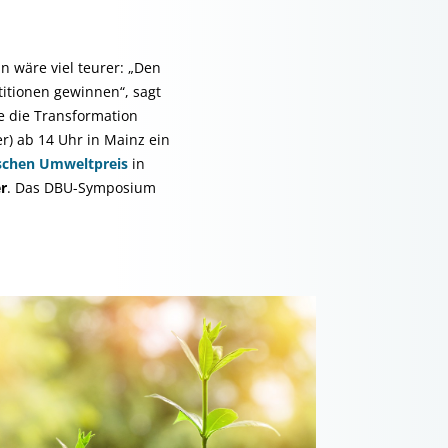
 wäre viel teurer: „Den
titionen gewinnen“, sagt
e die Transformation
r) ab 14 Uhr in Mainz ein
schen Umweltpreis
in
r
. Das DBU-Symposium