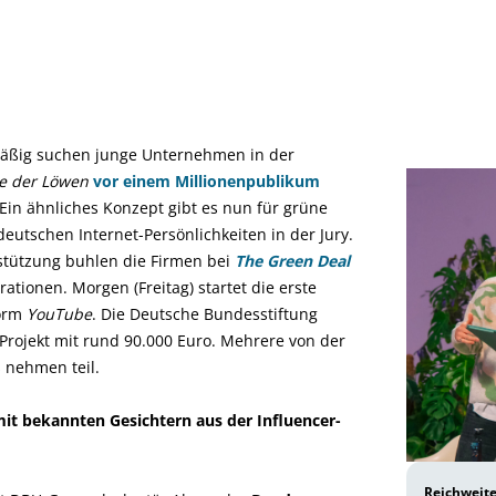
mäßig suchen junge Unternehmen in der
e der Löwen
vor einem Millionenpublikum
 Ein ähnliches Konzept gibt es nun für grüne
deutschen Internet-Persönlichkeiten in der Jury.
rstützung buhlen die Firmen bei
The Green Deal
tionen. Morgen (Freitag) startet die erste
form
YouTube
. Die Deutsche Bundesstiftung
Projekt mit rund 90.000 Euro. Mehrere von der
 nehmen teil.
t bekannten Gesichtern aus der Influencer-
Reichweite 