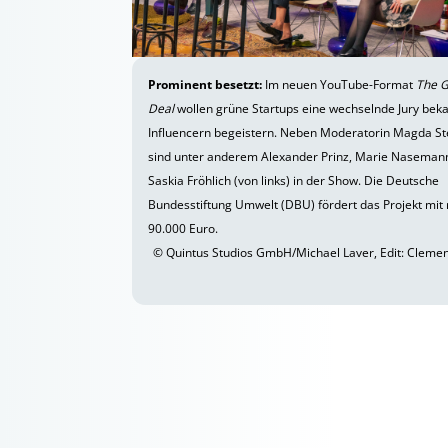
Prominent besetzt:
Im neuen YouTube-Format
The 
Deal
wollen grüne Startups eine wechselnde Jury bek
Influencern begeistern. Neben Moderatorin Magda St
sind unter anderem Alexander Prinz, Marie Naseman
Saskia Fröhlich (von links) in der Show. Die Deutsche
Bundesstiftung Umwelt (DBU) fördert das Projekt mit
90.000 Euro.
© Quintus Studios GmbH/Michael Laver, Edit: Cleme