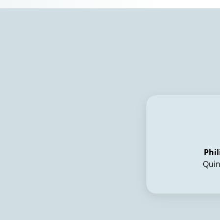
Phil
Quin