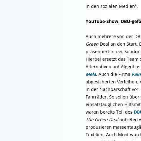
in den sozialen Medien“.
YouTube-Show: DBU-geför
Auch mehrere von der DB
Green
Deal an den Start.
präsentiert in der Sendu
Hierbei ersetzt das Team 
Alternativen auf Algenba
Mela
. Auch die Firma
Fain
abgesicherten Verleihen,
in der Nachbarschaft vor 
Fahrräder. So sollen übe
einsatztauglichen Hilfsm
waren bereits Teil des
DB
The Green Deal
antreten 
produzieren massentaugli
Textilien. Auch Moot wur