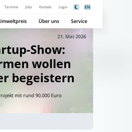
EN
Termine
Jobs
Kontakt
Login
Umweltpreis
Über uns
Service
21. Mai 2026
artup-Show:
rmen wollen
er begeistern
rojekt mit rund 90.000 Euro