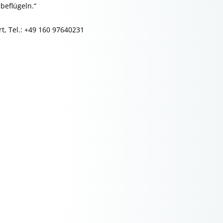
beflügeln.“
rt, Tel.: +49 160 97640231