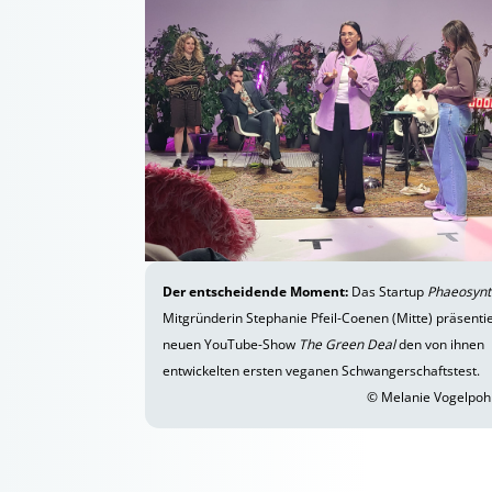
Der entscheidende Moment:
Das Startup
Phaeosyn
Mitgründerin Stephanie Pfeil-Coenen (Mitte) präsentie
neuen YouTube-Show
The Green Deal
den von ihnen
entwickelten ersten veganen Schwangerschaftstest.
© Melanie Vogelpo