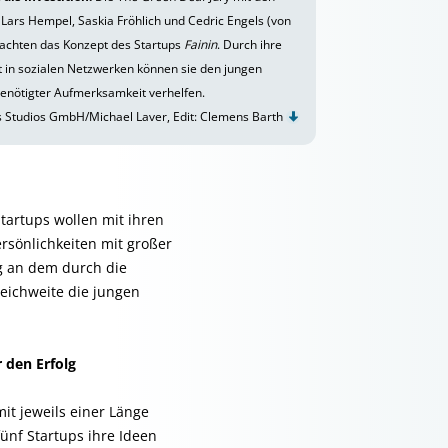
 Lars Hempel, Saskia Fröhlich und Cedric Engels (von
tachten das Konzept des Startups
Fainin
. Durch ihre
 in sozialen Netzwerken können sie den jungen
enötigter Aufmerksamkeit verhelfen.
 Studios GmbH/Michael Laver, Edit: Clemens Barth
Startups wollen mit ihren
ersönlichkeiten mit großer
ng an dem durch die
eichweite die jungen
 den Erfolg
mit jeweils einer Länge
fünf Startups ihre Ideen