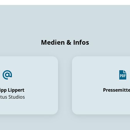
Medien & Infos
ipp Lippert
Pressemitt
tus Studios