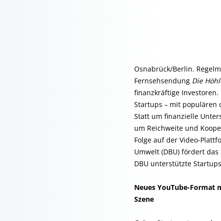
Osnabrück/Berlin. Regel
Fernsehsendung
Die Höhl
finanzkräftige Investoren.
Startups – mit populären 
Statt um finanzielle Unte
um Reichweite und Koopera
Folge auf der Video-Platt
Umwelt (DBU) fördert das 
DBU unterstützte Startups
Neues YouTube-Format mi
Szene