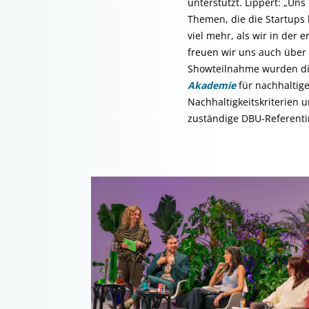
unterstützt. Lippert: „Uns
Themen, die die Startups
viel mehr, als wir in der 
freuen wir uns auch über
Showteilnahme wurden di
Akademie
für nachhaltig
Nachhaltigkeitskriterien 
zuständige DBU-Referent