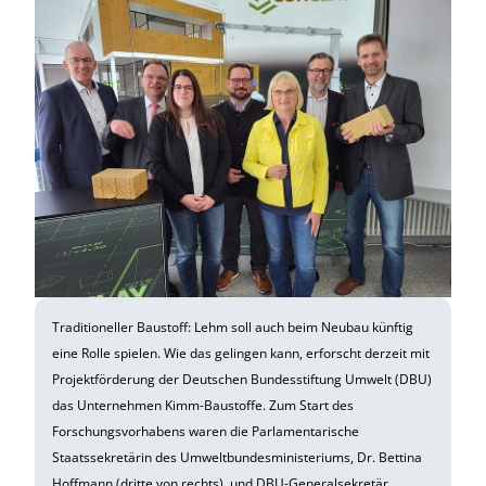
Traditioneller Baustoff: Lehm soll auch beim Neubau künftig
eine Rolle spielen. Wie das gelingen kann, erforscht derzeit mit
Projektförderung der Deutschen Bundesstiftung Umwelt (DBU)
das Unternehmen Kimm-Baustoffe. Zum Start des
Forschungsvorhabens waren die Parlamentarische
Staatssekretärin des Umweltbundesministeriums, Dr. Bettina
Hoffmann (dritte von rechts), und DBU-Generalsekretär