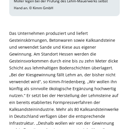
Möller legen bei der Prüfung des Lehm-Mauerwerks selbst
Hand an. © Kimm GmbH
Das Unternehmen produziert und liefert
Gesteinskörnungen, Betonwaren sowie Kalksandsteine
und verwendet Sande und Kiese aus eigener
Gewinnung. Am Standort Hessen werden die
Gesteinsvorkommen durch eine bis zu zehn Meter dicke
Schicht aus lehmhaltigen Bodenschichten überlagert.
„Bei der Kiesgewinnung fällt Lehm an, der bisher nicht
verwendet wird“, so Kimm-Friedenberg. „Wir wollen ihn
künftig als sinnvolle ökologische Ergänzung hochwertig
nutzen.“ Er setzt bei der Herstellung der Lehmsteine auf
ein bereits etabliertes Formpressverfahren der
Kalksandsteinindustrie. Mehr als 80 Kalksandsteinwerke
in Deutschland verfügen über die entsprechende
Infrastruktur. „Deshalb wollen wir von der Gewinnung