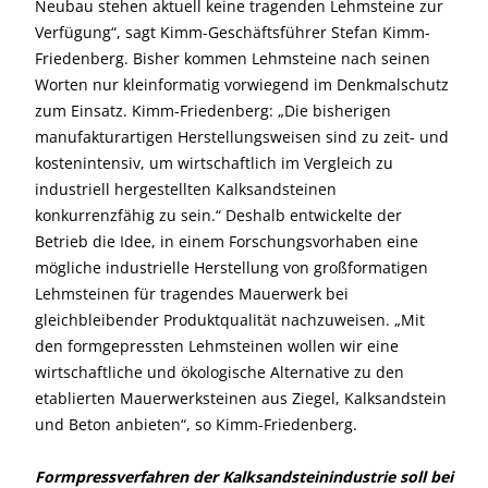
Neubau stehen aktuell keine tragenden Lehmsteine zur
Verfügung“, sagt Kimm-Geschäftsführer Stefan Kimm-
Friedenberg. Bisher kommen Lehmsteine nach seinen
Worten nur kleinformatig vorwiegend im Denkmalschutz
zum Einsatz. Kimm-Friedenberg: „Die bisherigen
manufakturartigen Herstellungsweisen sind zu zeit- und
kostenintensiv, um wirtschaftlich im Vergleich zu
industriell hergestellten Kalksandsteinen
konkurrenzfähig zu sein.“ Deshalb entwickelte der
Betrieb die Idee, in einem Forschungsvorhaben eine
mögliche industrielle Herstellung von großformatigen
Lehmsteinen für tragendes Mauerwerk bei
gleichbleibender Produktqualität nachzuweisen. „Mit
den formgepressten Lehmsteinen wollen wir eine
wirtschaftliche und ökologische Alternative zu den
etablierten Mauerwerksteinen aus Ziegel, Kalksandstein
und Beton anbieten“, so Kimm-Friedenberg.
Formpressverfahren der Kalksandsteinindustrie soll bei