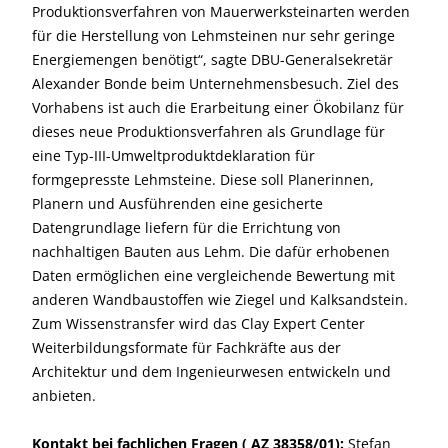
Produktionsverfahren von Mauerwerksteinarten werden
für die Herstellung von Lehmsteinen nur sehr geringe
Energiemengen benötigt“, sagte DBU-Generalsekretär
Alexander Bonde beim Unternehmensbesuch. Ziel des
Vorhabens ist auch die Erarbeitung einer Ökobilanz für
dieses neue Produktionsverfahren als Grundlage für
eine Typ-III-Umweltproduktdeklaration für
formgepresste Lehmsteine. Diese soll Planerinnen,
Planern und Ausführenden eine gesicherte
Datengrundlage liefern für die Errichtung von
nachhaltigen Bauten aus Lehm. Die dafür erhobenen
Daten ermöglichen eine vergleichende Bewertung mit
anderen Wandbaustoffen wie Ziegel und Kalksandstein.
Zum Wissenstransfer wird das Clay Expert Center
Weiterbildungsformate für Fachkräfte aus der
Architektur und dem Ingenieurwesen entwickeln und
anbieten.
Kontakt bei fachlichen Fragen ( AZ 38358/01):
Stefan