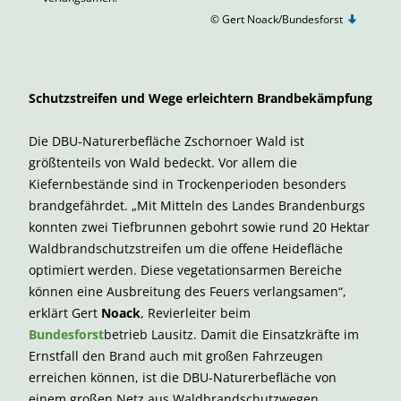
© Gert Noack/Bundesforst
Schutzstreifen und Wege erleichtern Brandbekämpfung
Die DBU-Naturerbefläche Zschornoer Wald ist
größtenteils von Wald bedeckt. Vor allem die
Kiefernbestände sind in Trockenperioden besonders
brandgefährdet. „Mit Mitteln des Landes Brandenburgs
konnten zwei Tiefbrunnen gebohrt sowie rund 20 Hektar
Waldbrandschutzstreifen um die offene Heidefläche
optimiert werden. Diese vegetationsarmen Bereiche
können eine Ausbreitung des Feuers verlangsamen“,
erklärt Gert
Noack
, Revierleiter beim
Bundesforst
betrieb Lausitz. Damit die Einsatzkräfte im
Ernstfall den Brand auch mit großen Fahrzeugen
erreichen können, ist die DBU-Naturerbefläche von
einem großen Netz aus Waldbrandschutzwegen