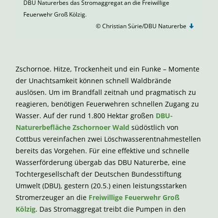
DBU Naturerbes das Stromaggregat an die Freiwillige
Feuerwehr Groß Kölzig.
© Christian Sürie/DBU Naturerbe
Zschornoe. Hitze, Trockenheit und ein Funke – Momente
der Unachtsamkeit können schnell Waldbrände
auslösen. Um im Brandfall zeitnah und pragmatisch zu
reagieren, benötigen Feuerwehren schnellen Zugang zu
Wasser. Auf der rund 1.800 Hektar großen
DBU-
Naturerbefläche Zschornoer Wald
südöstlich von
Cottbus vereinfachen zwei Löschwasserentnahmestellen
bereits das Vorgehen. Für eine effektive und schnelle
Wasserförderung übergab das DBU Naturerbe, eine
Tochtergesellschaft der Deutschen Bundesstiftung
Umwelt (DBU), gestern (20.5.) einen leistungsstarken
Stromerzeuger an die
Freiwillige Feuerwehr Groß
Kölzig
. Das Stromaggregat treibt die Pumpen in den