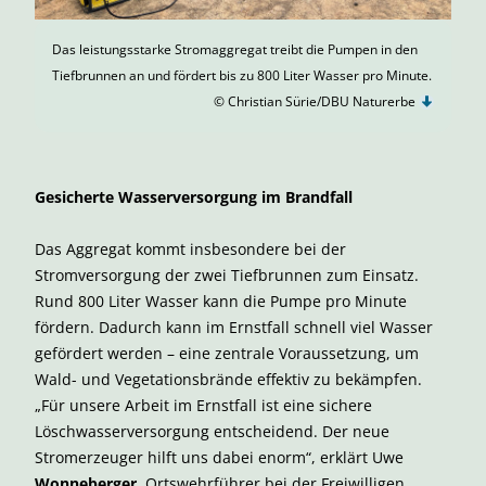
Das leistungsstarke Stromaggregat treibt die Pumpen in den
Tiefbrunnen an und fördert bis zu 800 Liter Wasser pro Minute.
© Christian Sürie/DBU Naturerbe
Gesicherte Wasserversorgung im Brandfall
Das Aggregat kommt insbesondere bei der
Stromversorgung der zwei Tiefbrunnen zum Einsatz.
Rund 800 Liter Wasser kann die Pumpe pro Minute
fördern. Dadurch kann im Ernstfall schnell viel Wasser
gefördert werden – eine zentrale Voraussetzung, um
Wald- und Vegetationsbrände effektiv zu bekämpfen.
„Für unsere Arbeit im Ernstfall ist eine sichere
Löschwasserversorgung entscheidend. Der neue
Stromerzeuger hilft uns dabei enorm“, erklärt Uwe
Wonneberger,
Ortswehrführer bei der Freiwilligen