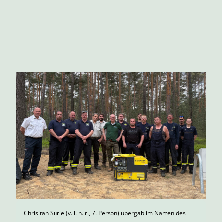
Chrisitan Sürie (v. l. n. r., 7. Person) übergab im Namen des