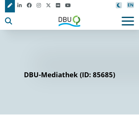
EN
DBU-Mediathek (ID: 85685)