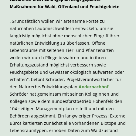
Maßnahmen für Wald, Offenland und Feuchtgebiete
„Grundsätzlich wollen wir artenarme Forste zu
naturnahen Laubmischwäldern entwickeln, um sie
langfristig möglichst ohne menschlichen Eingriff ihrer
natürlichen Entwicklung zu überlassen. Offene
Lebensräume mit seltenen Tier- und Pflanzenarten
wollen wir durch Pflege bewahren und in ihren
Erhaltungszustand möglichst verbessern sowie
Feuchtgebiete und Gewässer ökologisch aufwerten oder
erhalten“, betont Schröder, Projektverantwortlicher für
den Naturerbe-Entwicklungsplan
Andernachhof
.
Schröder hat gemeinsam mit seinen Kolleginnen und
Kollegen sowie dem Bundesforstbetrieb Hohenfels den
104-seitigen Managementplan erstellt und mit den
Behörden abgestimmt. Ein langwieriger Prozess: Externe
Büros kartierten zunächst alle vorhandenen Biotope und
Lebensraumtypen, erhoben Daten zum Waldzustand