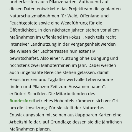
und erfassten auch Pflanzenarten. Aufbauend auf
diesen Daten entwickelte das Projektteam die geplanten
Naturschutzmaßnahmen für Wald, Offenland und
Feuchtgebiete sowie eine Wegeführung für die
Öffentlichkeit. In den nächsten Jahren stehen vor allem
Maßnahmen im Offenland im Fokus. „Nach teils recht
intensiver Landnutzung in der Vergangenheit werden
die Wiesen der Lechterrassen nun extensiv
bewirtschaftet. Also einer Nutzung ohne Düngung und
höchstens zwei Mahdterminen im Jahr. Dabei werden
auch ungemähte Bereiche stehen gelassen, damit
Heuschrecken und Tagfalter wertvolle Lebensräume
finden und Pflanzen Zeit zum Aussamen haben“,
erläutert Schröder. Die Mitarbeitenden des
Bundesforst
betriebes Hohenfels kümmern sich vor Ort
um die Umsetzung. Für sie stellt der Naturerbe-
Entwicklungsplan mit seinen ausklappbaren Karten eine
Arbeitshilfe dar, auf Grundlage dessen sie die jährlichen
Maßnahmen planen.