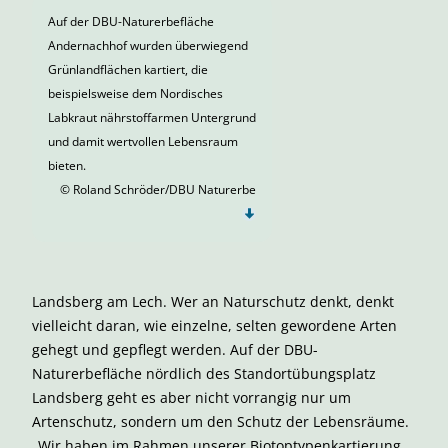
Auf der DBU-Naturerbefläche
Andernachhof wurden überwiegend
Grünlandflächen kartiert, die
beispielsweise dem Nordisches
Labkraut nährstoffarmen Untergrund
und damit wertvollen Lebensraum
bieten.
© Roland Schröder/DBU Naturerbe
Landsberg am Lech. Wer an Naturschutz denkt, denkt
vielleicht daran, wie einzelne, selten gewordene Arten
gehegt und gepflegt werden. Auf der DBU-
Naturerbefläche nördlich des Standortübungsplatz
Landsberg geht es aber nicht vorrangig nur um
Artenschutz, sondern um den Schutz der Lebensräume.
„Wir haben im Rahmen unserer Biotoptypenkartierung