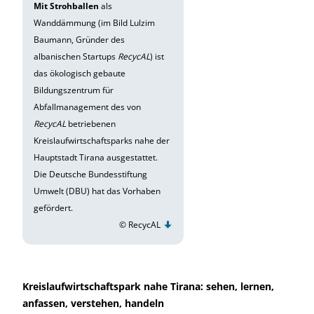
Mit Strohballen
als
Wanddämmung (im Bild Lulzim
Baumann, Gründer des
albanischen Startups
RecycAL
) ist
das ökologisch gebaute
Bildungszentrum für
Abfallmanagement des von
RecycAL
betriebenen
Kreislaufwirtschaftsparks nahe der
Hauptstadt Tirana ausgestattet.
Die Deutsche Bundesstiftung
Umwelt (DBU) hat das Vorhaben
gefördert.
© RecycAL
Kreislaufwirtschaftspark nahe Tirana: sehen, lernen,
anfassen, verstehen, handeln