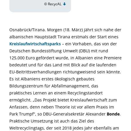
© RecycAL
Osnabrück/Tirana. Morgen (18. März) jährt sich nahe der
albanischen Hauptstadt Tirana erstmals der Start eines
Kreislaufwirtschaftsparks
– ein Vorhaben, das von der
Deutschen Bundesstiftung Umwelt (DBU) mit rund
125.000 Euro gefördert wurde, in Albanien eine Premiere
bedeutet und für das Land mit Blick auf die laufenden
EU-Beitrittsverhandlungen richtungweisend sein könnte.
Es ist Albaniens erstes ökologisch gebautes
Bildungszentrum für Abfallmanagement, das
praktisches Lernen an einem Recyclingstandort
ermöglicht. „Das Projekt bietet Kreislaufwirtschaft zum
Anfassen, denn neben Theorie ist vor allem Praxis im
Park Trumpf“, so DBU-Generalsekretär Alexander
Bonde
.
Praktische Umsetzung ist auch das Ziel des
Weltrecyclingtags, der seit 2018 jedes Jahr ebenfalls am