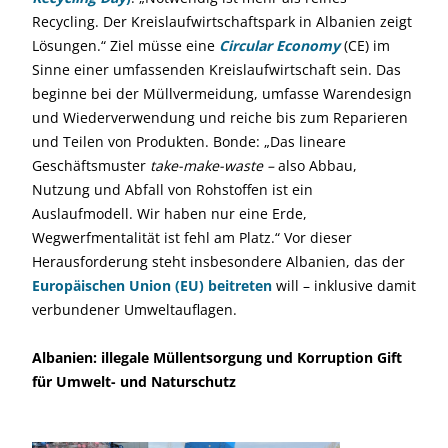
Recycling. Der Kreislaufwirtschaftspark in Albanien zeigt
Lösungen.“ Ziel müsse eine
Circular Economy
(CE) im
Sinne einer umfassenden Kreislaufwirtschaft sein. Das
beginne bei der Müllvermeidung, umfasse Warendesign
und Wiederverwendung und reiche bis zum Reparieren
und Teilen von Produkten. Bonde: „Das lineare
Geschäftsmuster
take-make-waste –
also Abbau,
Nutzung und Abfall von Rohstoffen ist ein
Auslaufmodell. Wir haben nur eine Erde,
Wegwerfmentalität ist fehl am Platz.“ Vor dieser
Herausforderung steht insbesondere Albanien, das der
Europäischen Union (EU) beitreten
will – inklusive damit
verbundener Umweltauflagen.
Albanien: illegale Müllentsorgung und Korruption Gift
für Umwelt- und Naturschutz