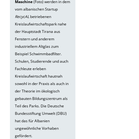
Maschine
(Foto) werden in dem
vom albanischen Startup
RecycAL
betriebenen
Kreislaufwirtschaftspark nahe
der Hauptstadt Tirana aus
Fenstern und anderem
industriellem Altglas zum
Beispiel Schwimmbadfilter.
Schulen, Studierende und auch
Fachleute erleben
Kreislaufwirtschaft hautnah
sowohl in der Praxis als auch in
der Theorie im ökologisch
gebauten Bildungszentrum als
Teil des Parks. Die Deutsche
Bundesstiftung Umwelt (DBU)
hat das für Albanien
ungewöhnliche Vorhaben
gefördert.