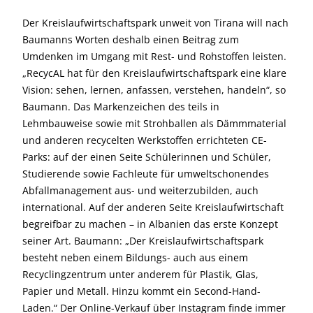
Der Kreislaufwirtschaftspark unweit von Tirana will nach
Baumanns Worten deshalb einen Beitrag zum
Umdenken im Umgang mit Rest- und Rohstoffen leisten.
„RecycAL hat für den Kreislaufwirtschaftspark eine klare
Vision: sehen, lernen, anfassen, verstehen, handeln“, so
Baumann. Das Markenzeichen des teils in
Lehmbauweise sowie mit Strohballen als Dämmmaterial
und anderen recycelten Werkstoffen errichteten CE-
Parks: auf der einen Seite Schülerinnen und Schüler,
Studierende sowie Fachleute für umweltschonendes
Abfallmanagement aus- und weiterzubilden, auch
international. Auf der anderen Seite Kreislaufwirtschaft
begreifbar zu machen – in Albanien das erste Konzept
seiner Art. Baumann: „Der Kreislaufwirtschaftspark
besteht neben einem Bildungs- auch aus einem
Recyclingzentrum unter anderem für Plastik, Glas,
Papier und Metall. Hinzu kommt ein Second-Hand-
Laden.“ Der Online-Verkauf über Instagram finde immer