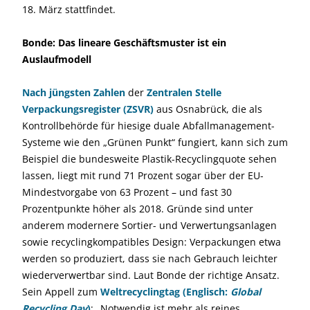
18. März stattfindet.
Bonde: Das lineare Geschäftsmuster ist ein
Auslaufmodell
Nach jüngsten Zahlen
der
Zentralen Stelle
Verpackungsregister (ZSVR)
aus Osnabrück, die als
Kontrollbehörde für hiesige duale Abfallmanagement-
Systeme wie den „Grünen Punkt“ fungiert, kann sich zum
Beispiel die bundesweite Plastik-Recyclingquote sehen
lassen, liegt mit rund 71 Prozent sogar über der EU-
Mindestvorgabe von 63 Prozent – und fast 30
Prozentpunkte höher als 2018. Gründe sind unter
anderem modernere Sortier- und Verwertungsanlagen
sowie recyclingkompatibles Design: Verpackungen etwa
werden so produziert, dass sie nach Gebrauch leichter
wiederverwertbar sind. Laut Bonde der richtige Ansatz.
Sein Appell zum
Weltrecyclingtag (Englisch:
Global
Recycling Day
)
: „Notwendig ist mehr als reines