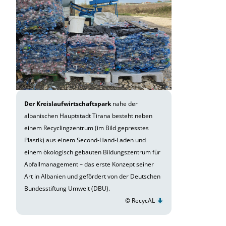
Der Kreislaufwirtschaftspark
nahe der
albanischen Hauptstadt Tirana besteht neben
einem Recyclingzentrum (im Bild gepresstes
Plastik) aus einem Second-Hand-Laden und
einem ökologisch gebauten Bildungszentrum für
Abfallmanagement – das erste Konzept seiner
Art in Albanien und gefördert von der Deutschen
Bundesstiftung Umwelt (DBU).
© RecycAL