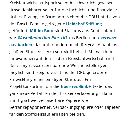
Kreislaufwirtschaftspark seien beschwerlich gewesen.
Umso dankbarer sei er für die fachliche und finanzielle
Unterstützung, so Baumann. Neben der DBU hat die von
der Bosch-Familie getragene
Heidehof-Stiftung
gefördert.
Mit im Boot
sind Startups aus Deutschland
wie
WasteReduction Plus UG
aus Berlin und
everwave
aus Aachen
, das unter anderem mit RecycAL Albaniens
größten Stausee Fierza von Müll befreit. Mit welchen
Innovationen auf den Feldern Kreislaufwirtschaft und
Recycling ressourcensparende Weichenstellungen
möglich sind, zeigt die seitens der DBU geförderte
Entwicklung eines einstigen Startups: Ein
Projektkonsortium um die
fiber-rec GmbH
testet das
ganz neue Verfahren der Trockenzerfaserung – damit
künftig schwer zerfaserbare Papiere wie
Getränkepappbecher, Verpackungspapiere oder Tapeten
für den Stoffkreislauf erhalten bleiben.