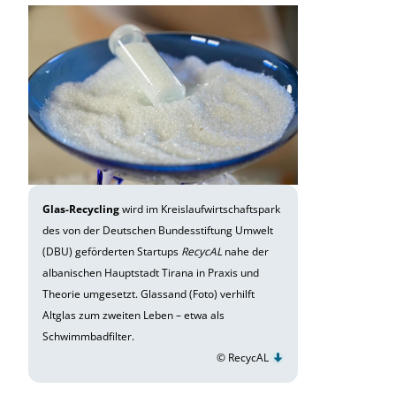
Glas-Recycling
wird im Kreislaufwirtschaftspark
des von der Deutschen Bundesstiftung Umwelt
(DBU) geförderten Startups
RecycAL
nahe der
albanischen Hauptstadt Tirana in Praxis und
Theorie umgesetzt. Glassand (Foto) verhilft
Altglas zum zweiten Leben – etwa als
Schwimmbadfilter.
© RecycAL