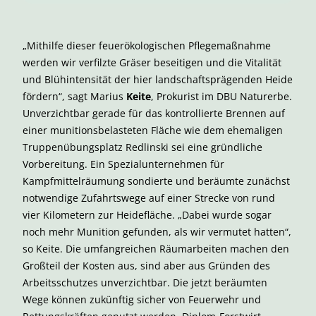
„Mithilfe dieser feuerökologischen Pflegemaßnahme
werden wir verfilzte Gräser beseitigen und die Vitalität
und Blühintensität der hier landschaftsprägenden Heide
fördern“, sagt Marius
Keite
, Prokurist im DBU Naturerbe.
Unverzichtbar gerade für das kontrollierte Brennen auf
einer munitionsbelasteten Fläche wie dem ehemaligen
Truppenübungsplatz Redlinski sei eine gründliche
Vorbereitung. Ein Spezialunternehmen für
Kampfmittelräumung sondierte und beräumte zunächst
notwendige Zufahrtswege auf einer Strecke von rund
vier Kilometern zur Heidefläche. „Dabei wurde sogar
noch mehr Munition gefunden, als wir vermutet hatten“,
so Keite. Die umfangreichen Räumarbeiten machen den
Großteil der Kosten aus, sind aber aus Gründen des
Arbeitsschutzes unverzichtbar. Die jetzt beräumten
Wege können zukünftig sicher von Feuerwehr und