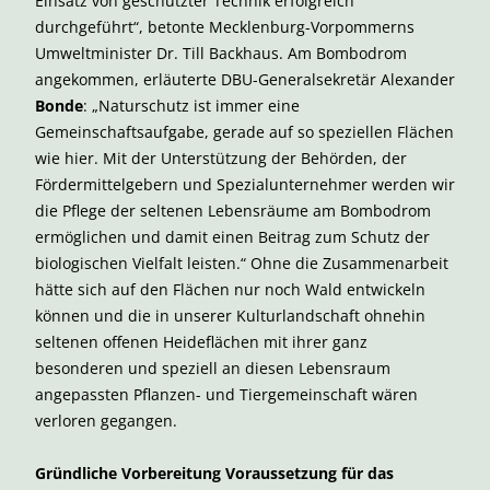
Einsatz von geschützter Technik erfolgreich
durchgeführt“, betonte Mecklenburg-Vorpommerns
Umweltminister Dr. Till Backhaus. Am Bombodrom
angekommen, erläuterte DBU-Generalsekretär Alexander
Bonde
: „Naturschutz ist immer eine
Gemeinschaftsaufgabe, gerade auf so speziellen Flächen
wie hier. Mit der Unterstützung der Behörden, der
Fördermittelgebern und Spezialunternehmer werden wir
die Pflege der seltenen Lebensräume am Bombodrom
ermöglichen und damit einen Beitrag zum Schutz der
biologischen Vielfalt leisten.“ Ohne die Zusammenarbeit
hätte sich auf den Flächen nur noch Wald entwickeln
können und die in unserer Kulturlandschaft ohnehin
seltenen offenen Heideflächen mit ihrer ganz
besonderen und speziell an diesen Lebensraum
angepassten Pflanzen- und Tiergemeinschaft wären
verloren gegangen.
Gründliche Vorbereitung Voraussetzung für das