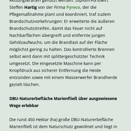
Rettungskräften genutzt werden. Diplom-Forstwirt
Steffen
Hartig
von der Firma
Pyreco
, der die
Pflegemaßnahme plant und koordiniert, traf zudem
Brandschutzvorkehrungen: Er erweiterte die äußeren
Brandschutzstreifen, damit das Feuer nicht auf
Nachbarflächen übergreift und entfernte jungen
Gehölzaufwuchs, um die Brandlast auf der Fläche
möglichst gering zu halten. Das kontrollierte Brennen
selbst wird dann mit splittergeschützter Technik
umgesetzt. Die eingesetzte Maschine kann per
Knopfdruck aus sicherer Entfernung die Heide
entzünden sowie mit einem Wasserwerfer Brandherde
gezielt löschen.
DBU-Naturerbefläche Marienfließ über ausgewiesene
Wege erlebbar
Die rund 450 Hektar (ha) große DBU-Naturerbefläche
Marienfließ ist dem Naturschutz gewidmet und liegt in