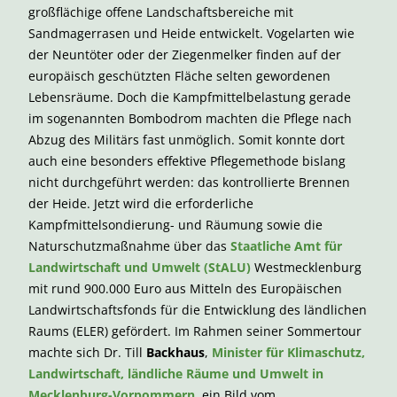
großflächige offene Landschaftsbereiche mit
Sandmagerrasen und Heide entwickelt. Vogelarten wie
der Neuntöter oder der Ziegenmelker finden auf der
europäisch geschützten Fläche selten gewordenen
Lebensräume. Doch die Kampfmittelbelastung gerade
im sogenannten Bombodrom machten die Pflege nach
Abzug des Militärs fast unmöglich. Somit konnte dort
auch eine besonders effektive Pflegemethode bislang
nicht durchgeführt werden: das kontrollierte Brennen
der Heide. Jetzt wird die erforderliche
Kampfmittelsondierung- und Räumung sowie die
Naturschutzmaßnahme über das
Staatliche Amt für
Landwirtschaft und Umwelt (StALU)
Westmecklenburg
mit rund 900.000 Euro aus Mitteln des Europäischen
Landwirtschaftsfonds für die Entwicklung des ländlichen
Raums (ELER) gefördert. Im Rahmen seiner Sommertour
machte sich Dr. Till
Backhaus
,
Minister für Klimaschutz,
Landwirtschaft, ländliche Räume und Umwelt in
Mecklenburg-Vorpommern
, ein Bild vom