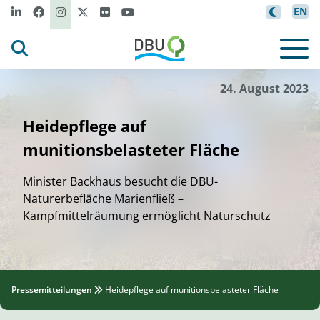
EN
24. August 2023
Heidepflege auf
munitionsbelasteter Fläche
Minister Backhaus besucht die DBU-
Naturerbefläche Marienfließ –
Kampfmittelräumung ermöglicht Naturschutz
Pressemitteilungen
Heidepflege auf munitionsbelasteter Fläche