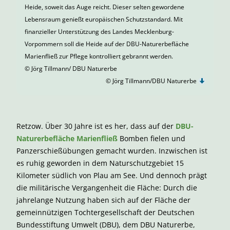
Heide, soweit das Auge reicht. Dieser selten gewordene
Lebensraum genießt europäischen Schutzstandard. Mit
finanzieller Unterstützung des Landes Mecklenburg-
Vorpommern soll die Heide auf der DBU-Naturerbefläche
Marienfließ zur Pflege kontrolliert gebrannt werden.
© Jörg Tillmann/ DBU Naturerbe
© Jörg Tillmann/DBU Naturerbe
Retzow. Über 30 Jahre ist es her, dass auf der
DBU-
Naturerbefläche Marienfließ
Bomben fielen und
Panzerschießübungen gemacht wurden. Inzwischen ist
es ruhig geworden in dem Naturschutzgebiet 15
Kilometer südlich von Plau am See. Und dennoch prägt
die militärische Vergangenheit die Fläche: Durch die
jahrelange Nutzung haben sich auf der Fläche der
gemeinnützigen Tochtergesellschaft der Deutschen
Bundesstiftung Umwelt (DBU), dem DBU Naturerbe,