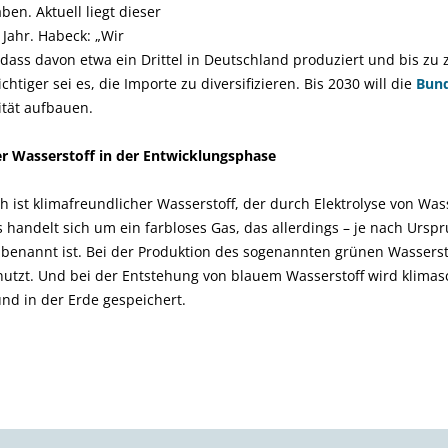
en. Aktuell liegt dieser
Jahr. Habeck: „Wir
ss davon etwa ein Drittel in Deutschland produziert und bis zu zw
iger sei es, die Importe zu diversifizieren. Bis 2030 will die
Bun
ität aufbauen.
er Wasserstoff in der Entwicklungsphase
 ist klimafreundlicher Wasserstoff, der durch Elektrolyse von Wass
 handelt sich um ein farbloses Gas, das allerdings – je nach Urspr
 benannt ist. Bei der Produktion des sogenannten grünen Wasserst
nutzt. Und bei der Entstehung von blauem Wasserstoff wird klimas
und in der Erde gespeichert.