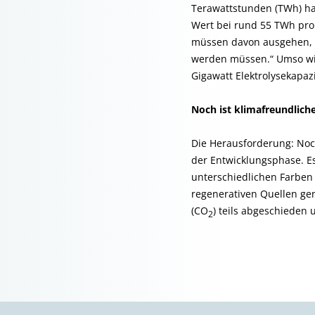
Terawattstunden (TWh) hab
Wert bei rund 55 TWh pro 
müssen davon ausgehen, da
werden müssen.“ Umso wicht
Gigawatt Elektrolysekapaz
Noch ist klimafreundlich
Die Herausforderung: Noch
der Entwicklungsphase. Es
unterschiedlichen Farben
regenerativen Quellen ge
(CO
) teils abgeschieden 
2