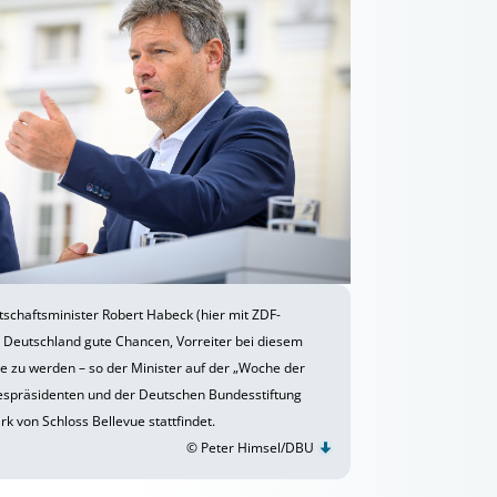
tschaftsminister Robert Habeck (hier mit ZDF-
r Deutschland gute Chancen, Vorreiter bei diesem
e zu werden – so der Minister auf der „Woche der
espräsidenten und der Deutschen Bundesstiftung
rk von Schloss Bellevue stattfindet.
© Peter Himsel/DBU