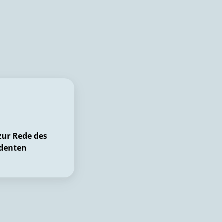
zur Rede des
denten