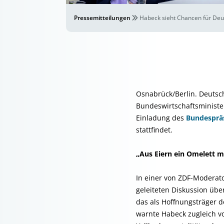
Pressemitteilungen
Habeck sieht Chancen für Deut
Osnabrück/Berlin. Deutsch
Bundeswirtschaftsministe
Einladung des
Bundesprä
stattfindet.
„Aus Eiern ein Omelett 
In einer von ZDF-Moderat
geleiteten Diskussion übe
das als Hoffnungsträger d
warnte Habeck zugleich vo