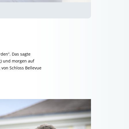
rden“. Das sagte
ag) und morgen auf
 von Schloss Bellevue