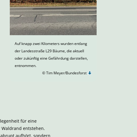
Auf knapp zwei Kilometers wurden entlang
der Landesstraße L29 Bäume, die aktuell
oder zukünftig eine Gefährdung darstellen,
entnommen.
© Tim Meyer/Bundesforst
legenheit für eine
r Waldrand entstehen.
 abrupt aufhört, sondern