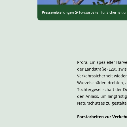
Pressemitteilungen
Forstarbeiten für Sicherheit 
Prora. Ein spezieller Har
der Landstraße (L29), zw
Verkehrssicherheit wieder
Wurzelschäden drohten, a
Tochtergesellschaft der 
den Anlass, um langfristi
Naturschutzes zu gestalte
Forstarbeiten zur Verkeh