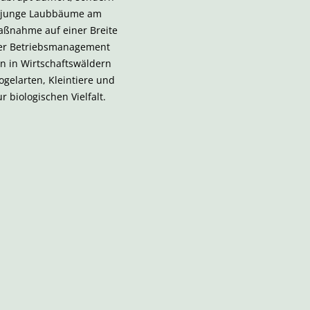
d junge Laubbäume am
ßnahme auf einer Breite
iter Betriebsmanagement
n in Wirtschaftswäldern
ogelarten, Kleintiere und
 biologischen Vielfalt.