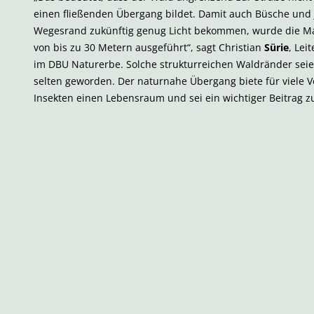
einen fließenden Übergang bildet. Damit auch Büsche un
Wegesrand zukünftig genug Licht bekommen, wurde die Ma
von bis zu 30 Metern ausgeführt“, sagt Christian
Sürie
, Le
im DBU Naturerbe. Solche strukturreichen Waldränder seie
selten geworden. Der naturnahe Übergang biete für viele V
Insekten einen Lebensraum und sei ein wichtiger Beitrag zur