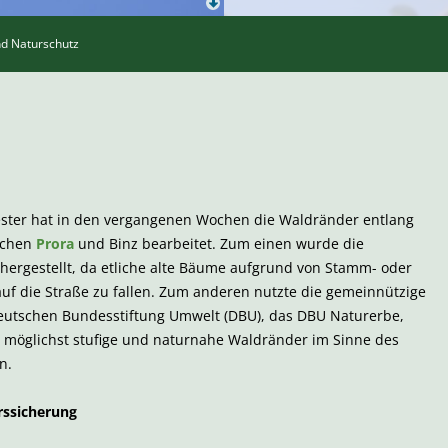
und Naturschutz
vester hat in den vergangenen Wochen die Waldränder entlang
ischen
Prora
und Binz bearbeitet. Zum einen wurde die
hergestellt, da etliche alte Bäume aufgrund von Stamm- oder
uf die Straße zu fallen. Zum anderen nutzte die gemeinnützige
Deutschen Bundesstiftung Umwelt (DBU), das DBU Naturerbe,
g möglichst stufige und naturnahe Waldränder im Sinne des
n.
rssicherung