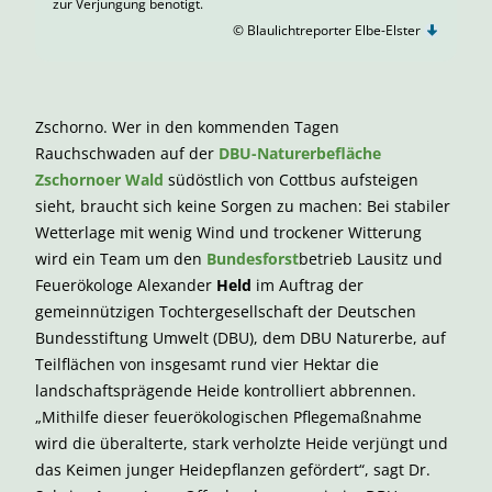
zur Verjüngung benötigt.
© Blaulichtreporter Elbe-Elster
Zschorno. Wer in den kommenden Tagen
Rauchschwaden auf der
DBU-Naturerbefläche
Zschornoer Wald
südöstlich von Cottbus aufsteigen
sieht, braucht sich keine Sorgen zu machen: Bei stabiler
Wetterlage mit wenig Wind und trockener Witterung
wird ein Team um den
Bundesforst
betrieb Lausitz und
Feuerökologe Alexander
Held
im Auftrag der
gemeinnützigen Tochtergesellschaft der Deutschen
Bundesstiftung Umwelt (DBU), dem DBU Naturerbe, auf
Teilflächen von insgesamt rund vier Hektar die
landschaftsprägende Heide kontrolliert abbrennen.
„Mithilfe dieser feuerökologischen Pflegemaßnahme
wird die überalterte, stark verholzte Heide verjüngt und
das Keimen junger Heidepflanzen gefördert“, sagt Dr.