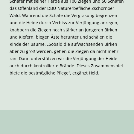
Schäfer mit seiner Herde aus 100 Ziegen und 50 Schafen
das Offenland der DBU-Naturerbefläche Zschornoer
Wald. Während die Schafe die Vergrasung begrenzen
und die Heide durch Verbiss zur Verjüngung anregen,
knabbern die Ziegen noch stärker an jüngeren Birken
und Kiefern, biegen Äste herunter und schälen die
Rinde der Bäume. „Sobald die aufwachsenden Birken
aber zu groß werden, gehen die Ziegen da nicht mehr
ran. Dann unterstützen wir die Verjüngung der Heide
auch durch kontrollierte Brände. Dieses Zusammenspiel
biete die bestmögliche Pflege“, ergänzt Held.