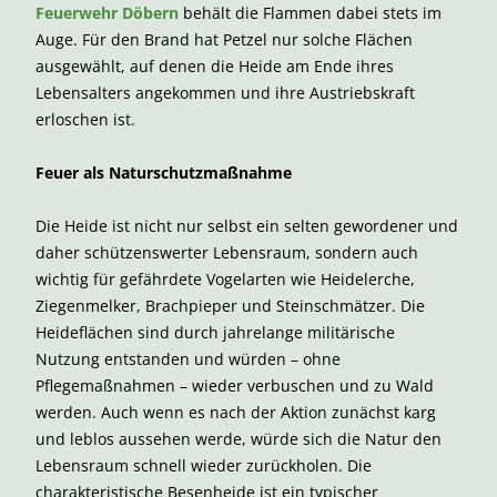
Feuerwehr Döbern
behält die Flammen dabei stets im
Auge. Für den Brand hat Petzel nur solche Flächen
ausgewählt, auf denen die Heide am Ende ihres
Lebensalters angekommen und ihre Austriebskraft
erloschen ist.
Feuer als Naturschutzmaßnahme
Die Heide ist nicht nur selbst ein selten gewordener und
daher schützenswerter Lebensraum, sondern auch
wichtig für gefährdete Vogelarten wie Heidelerche,
Ziegenmelker, Brachpieper und Steinschmätzer. Die
Heideflächen sind durch jahrelange militärische
Nutzung entstanden und würden – ohne
Pflegemaßnahmen – wieder verbuschen und zu Wald
werden. Auch wenn es nach der Aktion zunächst karg
und leblos aussehen werde, würde sich die Natur den
Lebensraum schnell wieder zurückholen. Die
charakteristische Besenheide ist ein typischer