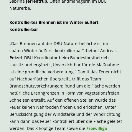
Sabrina
Jerrentrup
, Offenlandmanagerin im DBU
Naturerbe.
Kontrolliertes Brennen ist im Winter äußert
kontrollierbar
„Das Brennen auf der DBU-Naturerbefläche ist im
späten Winter äußerst kontrollierbar“, betont Andreas
Petzel
, DBU-Koordinator beim Bundesforstbetrieb
Lausitz und ergänzt: „Unverzichtbar für die Maßnahme
ist eine gründliche Vorbereitung.“ Damit das Feuer nicht
auf Nachbarflächen übergreift, trifft das Team
Brandschutzvorkehrungen: Rund um die Fläche werden
natürliche Brenngrenzen in Form von vegetationsfreien
Schneisen erstellt. Auf den offenen Stellen würde das
Feuer keinen Nährboden finden und erlöschen. Unter
Berücksichtigung der Windstärke und der Windrichtung
kann dann das Feuer kontrolliert über die Fläche geleitet
werden. Das 8-köpfige Team sowie die
Freiwillige