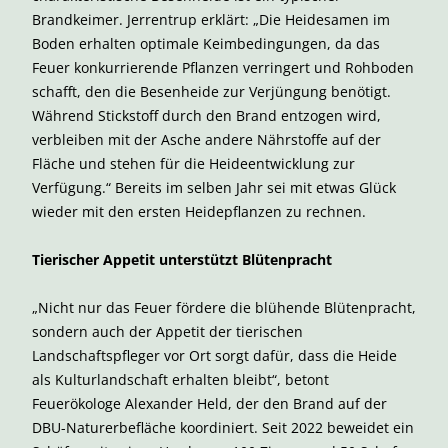
Brandkeimer. Jerrentrup erklärt: „Die Heidesamen im
Boden erhalten optimale Keimbedingungen, da das
Feuer konkurrierende Pflanzen verringert und Rohboden
schafft, den die Besenheide zur Verjüngung benötigt.
Während Stickstoff durch den Brand entzogen wird,
verbleiben mit der Asche andere Nährstoffe auf der
Fläche und stehen für die Heideentwicklung zur
Verfügung.“ Bereits im selben Jahr sei mit etwas Glück
wieder mit den ersten Heidepflanzen zu rechnen.
Tierischer Appetit unterstützt Blütenpracht
„Nicht nur das Feuer fördere die blühende Blütenpracht,
sondern auch der Appetit der tierischen
Landschaftspfleger vor Ort sorgt dafür, dass die Heide
als Kulturlandschaft erhalten bleibt“, betont
Feuerökologe Alexander Held, der den Brand auf der
DBU-Naturerbefläche koordiniert. Seit 2022 beweidet ein