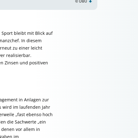
© DBU
Sport bleibt mit Blick auf
inanzchef. In diesem
neut zu einer leicht
er realisierbar.
en Zinsen und positiven
gagement in Anlagen zur
s wird im laufenden Jahr
erweile „fast ebenso hoch
ien die Sachwerte „ein
 denen vor allem in
ngaben im