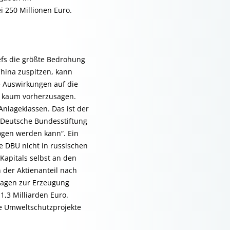
i 250 Millionen Euro.
efs die größte Bedrohung
hina zuspitzen, kann
ie Auswirkungen auf die
gs kaum vorherzusagen.
nlageklassen. Das ist der
 Deutsche Bundesstiftung
ogen werden kann“. Ein
ie DBU nicht in russischen
 Kapitals selbst an den
 der Aktienanteil nach
lagen zur Erzeugung
1,3 Milliarden Euro.
ve Umweltschutzprojekte