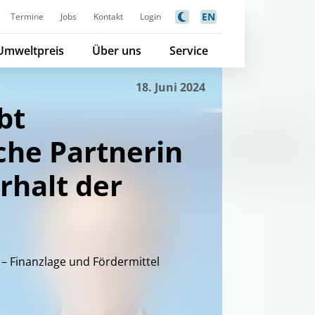
EN
Termine
Jobs
Kontakt
Login
Umweltpreis
Über uns
Service
18. Juni 2024
bt
iche Partnerin
rhalt der
– Finanzlage und Fördermittel