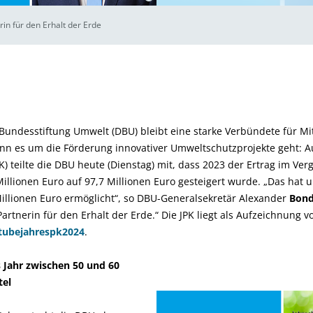
rin für den Erhalt der Erde
undesstiftung Umwelt (DBU) bleibt eine starke Verbündete für Mit
n es um die Förderung innovativer Umweltschutzprojekte geht: Au
K) teilte die DBU heute (Dienstag) mit, dass 2023 der Ertrag im Ve
illionen Euro auf 97,7 Millionen Euro gesteigert wurde. „Das hat 
illionen Euro ermöglicht“, so DBU-Generalsekretär Alexander
Bon
Partnerin für den Erhalt der Erde.“ Die JPK liegt als Aufzeichnung vo
tubejahrespk2024
.
es Jahr zwischen 50 und 60
tel