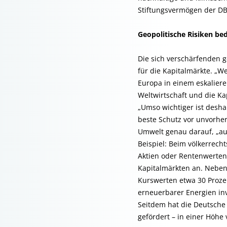
Stiftungsvermögen der DBU
Geopolitische Risiken be
Die sich verschärfenden g
für die Kapitalmärkte. „
Europa in einem eskaliere
Weltwirtschaft und die Ka
„Umso wichtiger ist desh
beste Schutz vor unvorhe
Umwelt genau darauf, „au
Beispiel: Beim völkerrech
Aktien oder Rentenwerten e
Kapitalmärkten an. Neben 
Kurswerten etwa 30 Proze
erneuerbarer Energien inv
Seitdem hat die Deutsche
gefördert – in einer Höhe