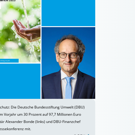
chutz: Die Deutsche Bundesstiftung Umwelt (DBU)
um Vorjahr um 30 Prozent auf 97,7 Millionen Euro
etär Alexander Bonde (links) und DBU-Finanzchef
ressekonferenz mit.