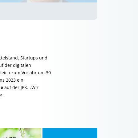
telstand, Startups und
f der digitalen
rgleich zum Vorjahr um 30
uns 2023 ein
de
auf der JPK. „Wir
r: