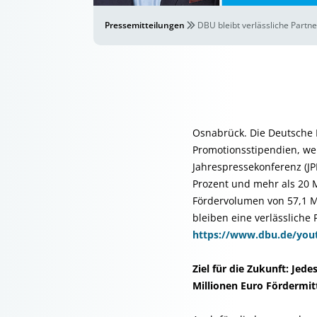
Pressemitteilungen
DBU bleibt verlässliche Partne
Osnabrück. Die Deutsche B
Promotionsstipendien, wen
Jahrespressekonferenz (JP
Prozent und mehr als 20 M
Fördervolumen von 57,1 M
bleiben eine verlässliche 
https://www.dbu.de/you
Ziel für die Zukunft: Jed
Millionen Euro Fördermit