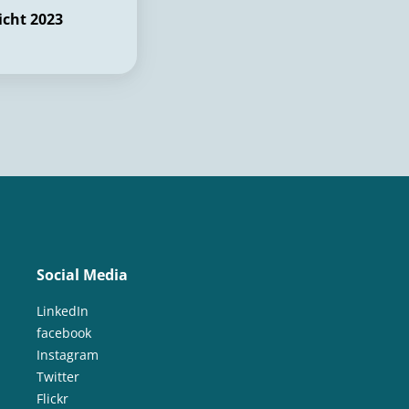
icht 2023
Social Media
LinkedIn
facebook
Instagram
Twitter
Flickr