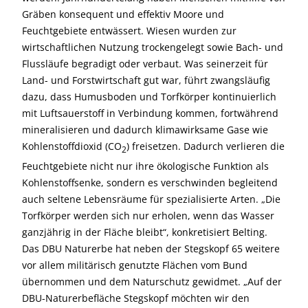
Gräben konsequent und effektiv Moore und
Feuchtgebiete entwässert. Wiesen wurden zur
wirtschaftlichen Nutzung trockengelegt sowie Bach- und
Flussläufe begradigt oder verbaut.
Was seinerzeit für
Land- und Forstwirtschaft gut war, führt zwangsläufig
dazu, dass Humusboden und Torfkörper kontinuierlich
mit Luftsauerstoff in Verbindung kommen, fortwährend
mineralisieren und dadurch klimawirksame Gase wie
Kohlenstoffdioxid (CO
) freisetzen. Dadurch verlieren die
2
Feuchtgebiete nicht nur ihre ökologische Funktion als
Kohlenstoffsenke, sondern es verschwinden begleitend
auch seltene Lebensräume für spezialisierte Arten. „Die
Torfkörper werden sich nur erholen, wenn das Wasser
ganzjährig in der Fläche bleibt“, konkretisiert Belting.
Das DBU Naturerbe hat neben der Stegskopf 65 weitere
vor allem militärisch genutzte Flächen vom Bund
übernommen und dem Naturschutz gewidmet. „Auf der
DBU-Naturerbefläche Stegskopf möchten wir den