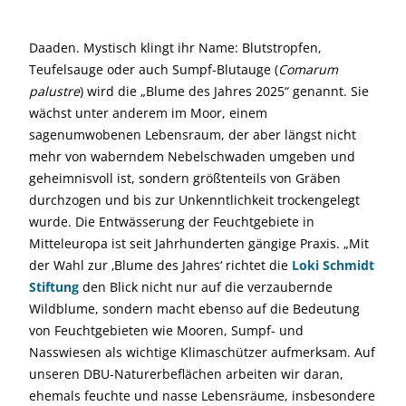
Daaden. Mystisch klingt ihr Name: Blutstropfen,
Teufelsauge oder auch Sumpf-Blutauge (
Comarum
palustre
) wird die „Blume des Jahres 2025“ genannt. Sie
wächst unter anderem im Moor, einem
sagenumwobenen Lebensraum, der aber längst nicht
mehr von waberndem Nebelschwaden umgeben und
geheimnisvoll ist, sondern größtenteils von Gräben
durchzogen und bis zur Unkenntlichkeit trockengelegt
wurde. Die Entwässerung der Feuchtgebiete in
Mitteleuropa ist seit Jahrhunderten gängige Praxis. „Mit
der Wahl zur ‚Blume des Jahres‘ richtet die
Loki Schmidt
Stiftung
den Blick nicht nur auf die verzaubernde
Wildblume, sondern macht ebenso auf die Bedeutung
von Feuchtgebieten wie Mooren, Sumpf- und
Nasswiesen als wichtige Klimaschützer aufmerksam.
Auf
unseren DBU-Naturerbeflächen arbeiten wir daran,
ehemals feuchte und nasse Lebensräume, insbesondere