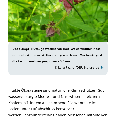
Das Sumpf-Blutauge wächst nur dort, wo es wirklich nass
und nährstoffarm ist. Dann zeigen sich von Mai bis August
die farbintensiven purpurnen Blüten.
© Lena Fitzner/DBU Naturerbe
Intakte Ökosysteme sind natürliche Klimaschützer. Gut
wasserversorgte Moore – und Nasswiesen speichern
Kohlenstoff, indem abgestorbene Pflanzenreste im
Boden unter Luftabschluss konserviert
werden. Jahrhundertelang haben Menschen mithilfe von