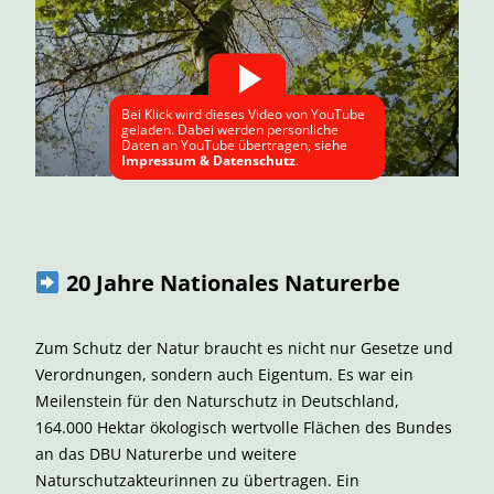
Bei Klick wird dieses Video von YouTube
geladen. Dabei werden persönliche
Daten an YouTube übertragen, siehe
Impressum & Datenschutz
.
20 Jahre Nationales Naturerbe
Zum Schutz der Natur braucht es nicht nur Gesetze und
Verordnungen, sondern auch Eigentum. Es war ein
Meilenstein für den Naturschutz in Deutschland,
164.000 Hektar ökologisch wertvolle Flächen des Bundes
an das DBU Naturerbe und weitere
Naturschutzakteurinnen zu übertragen. Ein