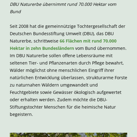
DBU Naturerbe übernimmt rund 70.000 Hektar vom
Bund
Seit 2008 hat die gemeinnützige Tochtergesellschaft der
Deutschen Bundesstiftung Umwelt (DBU), das DBU
Naturerbe, schrittweise
66 Flächen mit rund 70.000
Hektar in zehn Bundesländern
vom Bund übernommen.
Im DBU Naturerbe sollen offene Lebensräume mit
seltenen Tier- und Pflanzenarten durch Pflege bewahrt,
Wälder möglichst ohne menschlichen Eingriff ihrer
natürlichen Entwicklung überlassen, strukturarme Forste
zu naturnahen Wäldern umgewandelt und
Feuchtgebiete sowie Gewässer ökologisch aufgewertet
oder erhalten werden. Zudem möchte die DBU-
Stiftungstochter Menschen für die heimische Natur
begeistern.