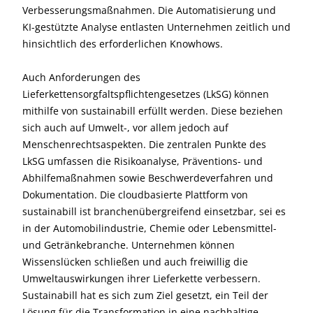
Verbesserungsmaßnahmen. Die Automatisierung und
KI-gestützte Analyse entlasten Unternehmen zeitlich und
hinsichtlich des erforderlichen Knowhows.
Auch Anforderungen des
Lieferkettensorgfaltspflichtengesetzes (LkSG) können
mithilfe von sustainabill erfüllt werden. Diese beziehen
sich auch auf Umwelt-, vor allem jedoch auf
Menschenrechtsaspekten. Die zentralen Punkte des
LkSG umfassen die Risikoanalyse, Präventions- und
Abhilfemaßnahmen sowie Beschwerdeverfahren und
Dokumentation. Die cloudbasierte Plattform von
sustainabill ist branchenübergreifend einsetzbar, sei es
in der Automobilindustrie, Chemie oder Lebensmittel-
und Getränkebranche. Unternehmen können
Wissenslücken schließen und auch freiwillig die
Umweltauswirkungen ihrer Lieferkette verbessern.
Sustainabill hat es sich zum Ziel gesetzt, ein Teil der
Lösung für die Transformation in eine nachhaltige