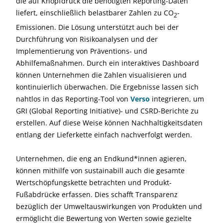
die auf Knopfdruck die benötigten Reporting-Daten
liefert, einschließlich belastbarer Zahlen zu CO
-
2
Emissionen. Die Lösung unterstützt auch bei der
Durchführung von Risikoanalysen und der
Implementierung von Präventions- und
Abhilfemaßnahmen. Durch ein interaktives Dashboard
können Unternehmen die Zahlen visualisieren und
kontinuierlich überwachen. Die Ergebnisse lassen sich
nahtlos in das Reporting-Tool von
Verso
integrieren, um
GRI (Global Reporting Initiative)- und CSRD-Berichte zu
erstellen. Auf diese Weise können Nachhaltigkeitsdaten
entlang der Lieferkette einfach nachverfolgt werden.
Unternehmen, die eng an Endkund*innen agieren,
können mithilfe von sustainabill auch die gesamte
Wertschöpfungskette betrachten und Produkt-
Fußabdrücke erfassen. Dies schafft Transparenz
bezüglich der Umweltauswirkungen von Produkten und
ermöglicht die Bewertung von Werten sowie gezielte