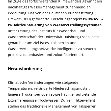
Im Zuge des fortschreitenden Klimawandels gewinnt ein
nachhaltiges Wassermanagement zunehmend an
Bedeutung. Das von der Deutschen Bundesstiftung
Umwelt (DBU) geförderte Forschungsprojekt
PROWAVE –
PROaktive Steuerung von WAsserVErteilungssystemen
unter Leitung des Instituts für Wasserbau und
Wasserwirtschaft der Universität Duisburg-Essen, setzt
genau hier an: Ziel ist es, Talsperren und
Wasserverteilungsnetzwerke intelligenter zu steuern –
proaktiv, datenbasiert und zukunftsorientiert.
Herausforderung
Klimatische Veränderungen wie steigende
Temperaturen, veränderte Niederschlagsmuster,
längere Trockenperioden sowie häufiger auftretende
Extremereignisse (Hochwasser, Dürren, Hitzewellen)
stellen das traditionelle Management von Talsperren