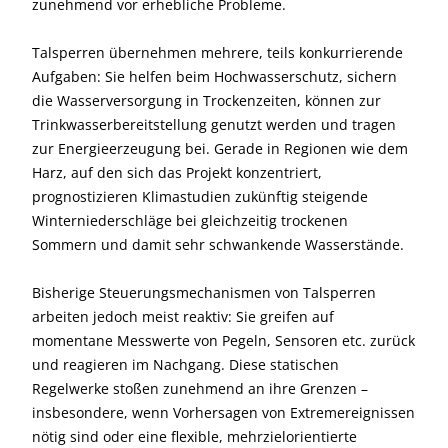
zunehmend vor erhebliche Probleme.
Talsperren übernehmen mehrere, teils konkurrierende
Aufgaben: Sie helfen beim Hochwasserschutz, sichern
die Wasserversorgung in Trockenzeiten, können zur
Trinkwasserbereitstellung genutzt werden und tragen
zur Energieerzeugung bei. Gerade in Regionen wie dem
Harz, auf den sich das Projekt konzentriert,
prognostizieren Klimastudien zukünftig steigende
Winterniederschläge bei gleichzeitig trockenen
Sommern und damit sehr schwankende Wasserstände.
Bisherige Steuerungsmechanismen von Talsperren
arbeiten jedoch meist reaktiv: Sie greifen auf
momentane Messwerte von Pegeln, Sensoren etc. zurück
und reagieren im Nachgang. Diese statischen
Regelwerke stoßen zunehmend an ihre Grenzen –
insbesondere, wenn Vorhersagen von Extremereignissen
nötig sind oder eine flexible, mehrzielorientierte