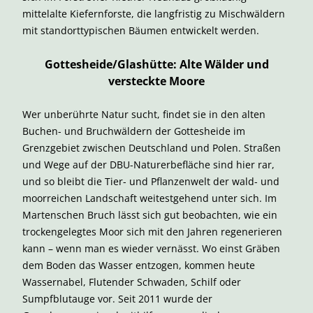
mittelalte Kiefernforste, die langfristig zu Mischwäldern
mit standorttypischen Bäumen entwickelt werden.
Gottesheide/Glashütte: Alte Wälder und
versteckte Moore
Wer unberührte Natur sucht, findet sie in den alten
Buchen- und Bruchwäldern der Gottesheide im
Grenzgebiet zwischen Deutschland und Polen. Straßen
und Wege auf der DBU-Naturerbefläche sind hier rar,
und so bleibt die Tier- und Pflanzenwelt der wald- und
moorreichen Landschaft weitestgehend unter sich. Im
Martenschen Bruch lässt sich gut beobachten, wie ein
trockengelegtes Moor sich mit den Jahren regenerieren
kann – wenn man es wieder vernässt. Wo einst Gräben
dem Boden das Wasser entzogen, kommen heute
Wassernabel, Flutender Schwaden, Schilf oder
Sumpfblutauge vor. Seit 2011 wurde der