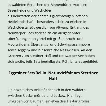
bewaldeten Bereichen der Binnendünen wachsen
Besenheide und Wacholder
als Reliktarten der ehemals großflächigen, offenen
Heidelandschaft – besonders schön zu erleben im
Wacholdertal südwestlich von Altwarp. Entlang des
Neuwarper Sees findet sich ein ausgedehnter
Überflutungsmoorgürtel mit großen Bruch- und
Moorwäldern, Übergangs- und Schwingrasenmoore
sowie seggen- und binsenreiche Nasswiesen. An den
Grenzen zum Stettiner Haff und Neuwarper See haben
sich große, teils Salz beeinflusste, Röhrichte ausgebildet.
Eggesiner See/Bellin
:
Naturvielfalt am Stettiner
Haff
Ein eiszeitliches Relikt findet sich in den Wäldern
zwischen Ueckermünde und Luckow. Hier liegt,
umgeben von Bäumen, ein etwa drei Hektar großes