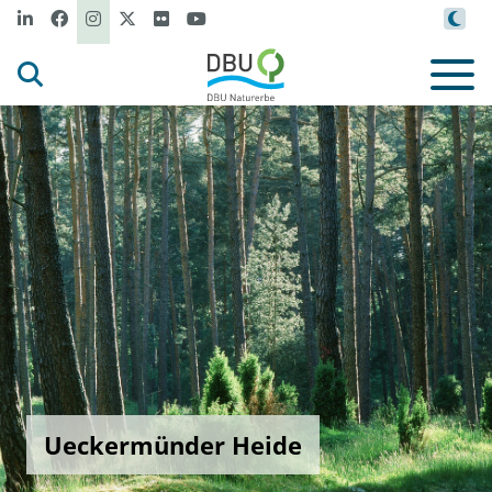
Ueckermünder Heide