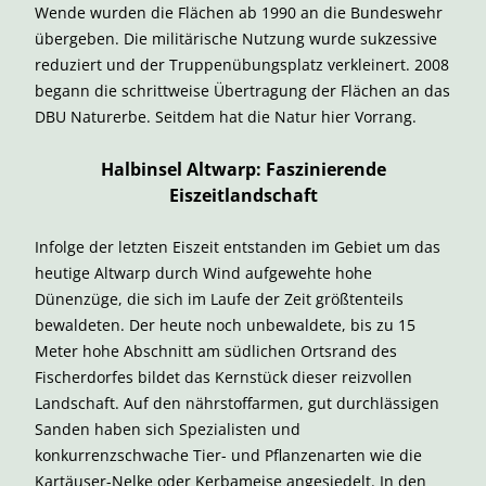
Wende wurden die Flächen ab 1990 an die Bundeswehr
übergeben. Die militärische Nutzung wurde sukzessive
reduziert und der Truppenübungsplatz verkleinert. 2008
begann die schrittweise Übertragung der Flächen an das
DBU Naturerbe. Seitdem hat die Natur hier Vorrang.
Halbinsel Altwarp: Faszinierende
Eiszeitlandschaft
Infolge der letzten Eiszeit entstanden im Gebiet um das
heutige Altwarp durch Wind aufgewehte hohe
Dünenzüge, die sich im Laufe der Zeit größtenteils
bewaldeten. Der heute noch unbewaldete, bis zu 15
Meter hohe Abschnitt am südlichen Ortsrand des
Fischerdorfes bildet das Kernstück dieser reizvollen
Landschaft. Auf den nährstoffarmen, gut durchlässigen
Sanden haben sich Spezialisten und
konkurrenzschwache Tier- und Pflanzenarten wie die
Kartäuser-Nelke oder Kerbameise angesiedelt. In den