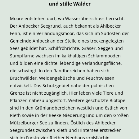
und stille Wälder
Moore entstehen dort, wo Wasserüberschuss herrscht.
Der Ahlbecker Seegrund, auch bekannt als Ahlbecker
Fenn, ist ein Verlandungsmoor, das sich im Südosten der
Gemeinde Ahlbeck an der Stelle eines trockengelegten
Sees gebildet hat. Schilfröhrichte, Gräser, Seggen und
Sumpffarne wachsen im kalkhaltigen Schlammboden
und bilden eine dichte, lebendige Verlandungsfläche,
die schwingt. In den Randbereichen haben sich
Bruchwälder, Weidengebüsche und Feuchtwiesen
entwickelt. Das Schutzgebiet nahe der polnischen
Grenze ist nicht zugänglich. Hier leben viele Tiere und
Pflanzen nahezu ungestört. Weitere geschützte Biotope
sind in den Grünlandbereichen westlich und östlich von
Rieth sowie in der Beeke-Niederung und um den Großen
Mützelburger See zu finden. Östlich des Ahlbecker
Seegrundes zwischen Rieth und Hintersee erstrecken
sich im Forstrevier Riether Neuhaus großflächig