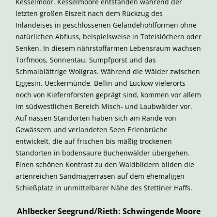
Kesselmoor. Kesselmoore entstanden während der
letzten großen Eiszeit nach dem Rückzug des
Inlandeises in geschlossenen Geländehohlformen ohne
natürlichen Abfluss, beispielsweise in Toteislöchern oder
Senken. In diesem nährstoffarmen Lebensraum wachsen
Torfmoos, Sonnentau, Sumpfporst und das
Schmalblättrige Wollgras. Während die Wälder zwischen
Eggesin, Ueckermünde, Bellin und Luckow vielerorts
noch von Kiefernforsten geprägt sind, kommen vor allem
im südwestlichen Bereich Misch- und Laubwälder vor.
Auf nassen Standorten haben sich am Rande von
Gewässern und verlandeten Seen Erlenbrüche
entwickelt, die auf frischen bis mäßig trockenen
Standorten in bodensaure Buchenwälder übergehen.
Einen schönen Kontrast zu den Waldbildern bilden die
artenreichen Sandmagerrasen auf dem ehemaligen
Schießplatz in unmittelbarer Nähe des Stettiner Haffs.
Ahlbecker Seegrund/Rieth: Schwingende Moore