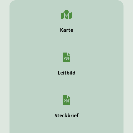
Karte
Leitbild
Steckbrief