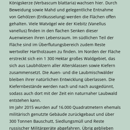
Königskerze (Verbascum blattaria) wachsen hier. Durch
Beweidung sowie Mahd und gelegentliche Entnahme
von Gehölzen (Entkusselung) werden die Flächen offen
gehalten. Viele Watvögel wie der Kiebitz (Vanellus
vanellus) finden in den flachen Senken dieser
Auenwiesen ihren Lebensraum. Im südlichen Teil der
Fläche sind im Überflutungsbereich zudem Reste
wertvoller Hartholzauen zu finden. Im Norden der Fläche
erstreckt sich ein 1 300 Hektar großes Waldgebiet, das
sich aus Laubhölzern aller Altersklassen sowie Kiefern
zusammensetzt. Die Auen- und die Laubmischwälder
bleiben ihrer natürlichen Entwicklung überlassen. Die
Kiefernbestände werden nach und nach ausgedünnt,
sodass auch dort mit der Zeit ein naturnaher Laubwald
entstehen kann.
Im Jahr 2015 wurden auf 16.000 Quadratmetern ehemals
militärisch genutzte Gebäude zurückgebaut und über
300 Tonnen Bauschutt, Siedlungsmüll und Reste
russischer Militärgeräte abgefahren. Übrig geblieben