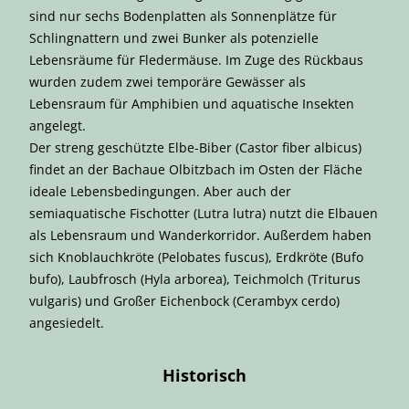
sind nur sechs Bodenplatten als Sonnenplätze für
Schlingnattern und zwei Bunker als potenzielle
Lebensräume für Fledermäuse. Im Zuge des Rückbaus
wurden zudem zwei temporäre Gewässer als
Lebensraum für Amphibien und aquatische Insekten
angelegt.
Der streng geschützte Elbe-Biber (Castor fiber albicus)
findet an der Bachaue Olbitzbach im Osten der Fläche
ideale Lebensbedingungen. Aber auch der
semiaquatische Fischotter (Lutra lutra) nutzt die Elbauen
als Lebensraum und Wanderkorridor. Außerdem haben
sich Knoblauchkröte (Pelobates fuscus), Erdkröte (Bufo
bufo), Laubfrosch (Hyla arborea), Teichmolch (Triturus
vulgaris) und Großer Eichenbock (Cerambyx cerdo)
angesiedelt.
Historisch