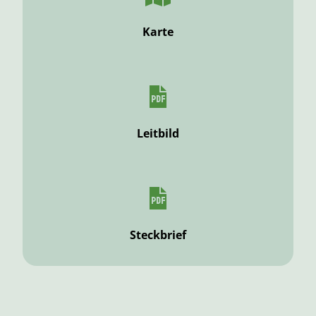
Karte
Leitbild
Steckbrief