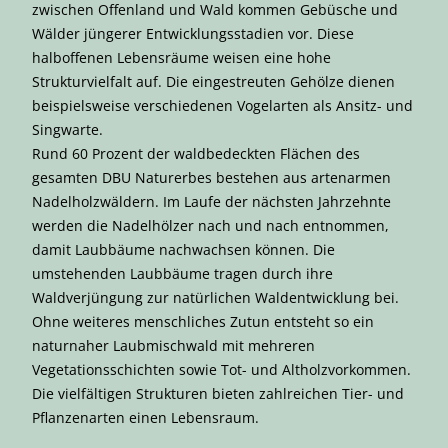
zwischen Offenland und Wald kommen Gebüsche und
Wälder jüngerer Entwicklungsstadien vor. Diese
halboffenen Lebensräume weisen eine hohe
Strukturvielfalt auf. Die eingestreuten Gehölze dienen
beispielsweise verschiedenen Vogelarten als Ansitz- und
Singwarte.
Rund 60 Prozent der waldbedeckten Flächen des
gesamten DBU Naturerbes bestehen aus artenarmen
Nadelholzwäldern. Im Laufe der nächsten Jahrzehnte
werden die Nadelhölzer nach und nach entnommen,
damit Laubbäume nachwachsen können. Die
umstehenden Laubbäume tragen durch ihre
Waldverjüngung zur natürlichen Waldentwicklung bei.
Ohne weiteres menschliches Zutun entsteht so ein
naturnaher Laubmischwald mit mehreren
Vegetationsschichten sowie Tot- und Altholzvorkommen.
Die vielfältigen Strukturen bieten zahlreichen Tier- und
Pflanzenarten einen Lebensraum.