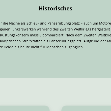
Historisches
tär die Fläche als Schieß- und Panzerübungsplatz – auch um Motor
legenen Junkerswerken während des Zweiten Weltkriegs hergestell
üstungskonzern massiv bombardiert. Nach dem Zweiten Weltkrieg
sowjetischen Streitkräften als Panzerübungsplatz. Aufgrund der M
uer Heide bis heute nicht für Menschen zugänglich.