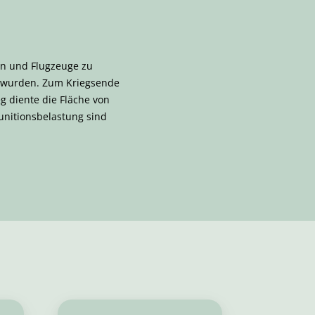
en und Flugzeuge zu
t wurden. Zum Kriegsende
 diente die Fläche von
unitionsbelastung sind