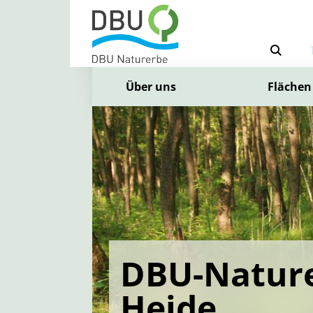
Über uns
Flächen
DBU-Nature
Heide