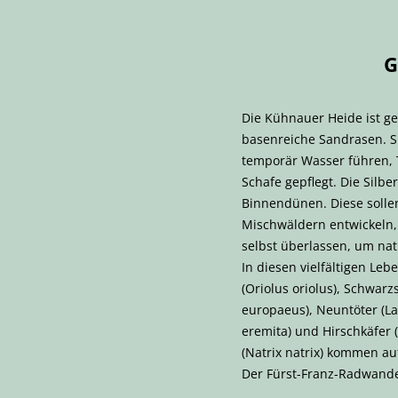
G
Die Kühnauer Heide ist 
basenreiche Sandrasen. Si
temporär Wasser führen, 
Schafe gepflegt. Die Sil
Binnendünen. Diese sollen
Mischwäldern entwickeln
selbst überlassen, um nat
In diesen vielfältigen Leb
(Oriolus oriolus), Schwar
europaeus), Neuntöter (L
eremita) und Hirschkäfer 
(Natrix natrix) kommen auf
Der Fürst-Franz-Radwande