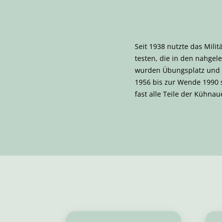
Seit 1938 nutzte das Mili
testen, die in den nahge
wurden Übungsplatz und R
1956 bis zur Wende 1990 
fast alle Teile der Kühna