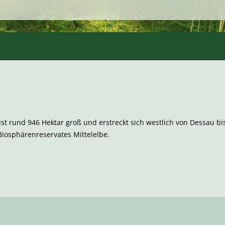
st rund 946 Hektar groß und erstreckt sich westlich von Dessau bi
s Biosphärenreservates Mittelelbe.