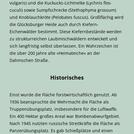
vulgaris) und die Kuckucks-Lichtnelke (Lychnis flos-
cuculi) sowie Sumpfschrecke (Stethophyma grossum)
und Knoblauchkröte (Pelobates fuscus). Großflächig wird
die Glücksburger Heide auch durch Kiefern-
Eichenwälder bestimmt. Diese Kiefernbestände werden
zu strukturreichen Laubmischwäldern entwickelt und
sich langfristig selbst überlassen. Ein Wahrzeichen ist
die über 200 Jahre alte »Heimateiche« an der
Dahmschen Straße.
Historisches
Einst wurde die Fläche forstwirtschaftlich genutzt. Ab
1936 beanspruchte die Wehrmacht die Fläche als
Truppenübungsplatz, insbesondere für die Luftwaffe.
Ein 400 Hektar großes Areal war Bombenabwurfgebiet.
Nach 1945 nutzten russische Streitkräfte die Fläche als
Panzerübungsplatz. Es gab Schießplätze und einen