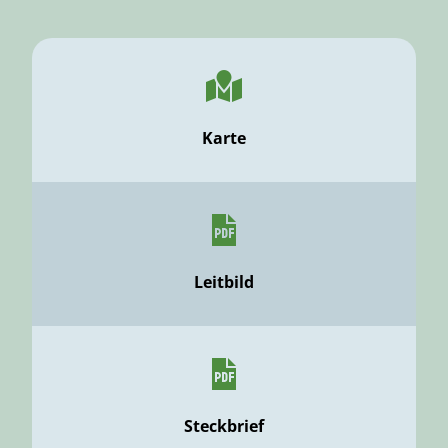
Karte
Leitbild
Steckbrief