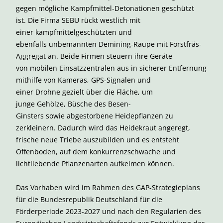
gegen mögliche Kampfmittel-Detonationen geschützt
ist. Die Firma SEBU rückt westlich mit
einer kampfmittelgeschützten und
ebenfalls unbemannten Demining-Raupe mit Forstfräs-
Aggregat an. Beide Firmen steuern ihre Geräte
von mobilen Einsatzzentralen aus in sicherer Entfernung
mithilfe von Kameras, GPS-Signalen und
einer Drohne gezielt über die Fläche, um
junge Gehölze, Büsche des Besen-
Ginsters sowie abgestorbene Heidepflanzen zu
zerkleinern. Dadurch wird das Heidekraut angeregt,
frische neue Triebe auszubilden und es entsteht
Offenboden, auf dem konkurrenzschwache und
lichtliebende Pflanzenarten aufkeimen können.
Das Vorhaben wird im Rahmen des GAP-Strategieplans
für die Bundesrepublik Deutschland für die
Förderperiode 2023-2027 und nach den Regularien des