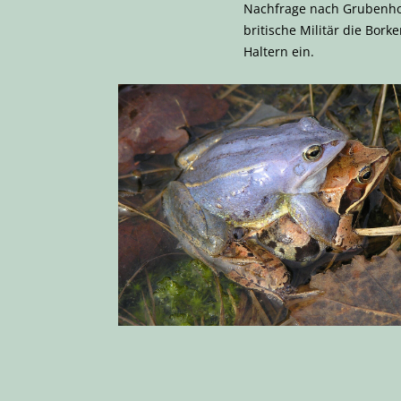
Nachfrage nach Grubenhol
britische Militär die Bo
Haltern ein.