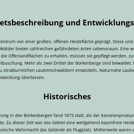
etsbeschreibung und Entwicklungs
entrum von einer großen, offenen Heidefläche geprägt. Diese und 
 Wälder bieten zahlreichen gefährdeten Arten Lebensraum. Eine w
 die Offenlandflächen zu erhalten, müssen sie gepflegt werden, z
buschung. Mehr als zwei Drittel der Borkenberge sind bewaldet.
h zu strukturreichen Laubmischwäldern entwickeln. Naturnahe La
Entwicklung überlassen.
Historisches
tzung in den Borkenbergen fand 1873 statt, als der Kanonenproduz
rte. Zu dieser Zeit war das Gebiet eine weitgehend baumfreie Heid
eutsche Wehrmacht das Gelände als Flugplatz. Mittlerweile waren