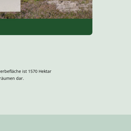
rbefläche ist 1570 Hektar
sräumen dar.