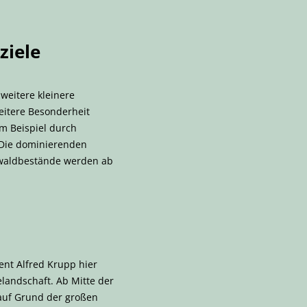
ziele
weitere kleinere
eitere Besonderheit
um Beispiel durch
 Die dominierenden
ubwaldbestände werden ab
ent Alfred Krupp hier
elandschaft. Ab Mitte der
 auf Grund der großen