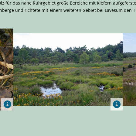
z für das nahe Ruhrgebiet große Bereiche mit Kiefern aufgeforst
rkenberge und richtete mit einem weiteren Gebiet bei Lavesum den