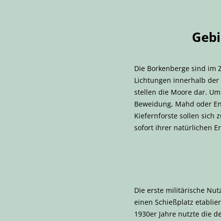
Gebi
Die Borkenberge sind im Z
Lichtungen innerhalb der
stellen die Moore dar. Um
Beweidung, Mahd oder Ent
Kiefernforste sollen sic
sofort ihrer natürlichen 
Die erste militärische Nu
einen Schießplatz etablie
1930er Jahre nutzte die d