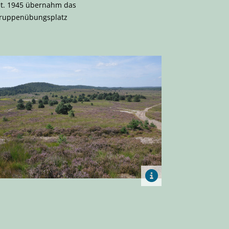
et. 1945 übernahm das
 Truppenübungsplatz