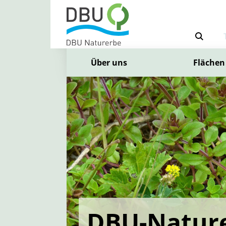
Über uns
Flächen
DBU-Nature