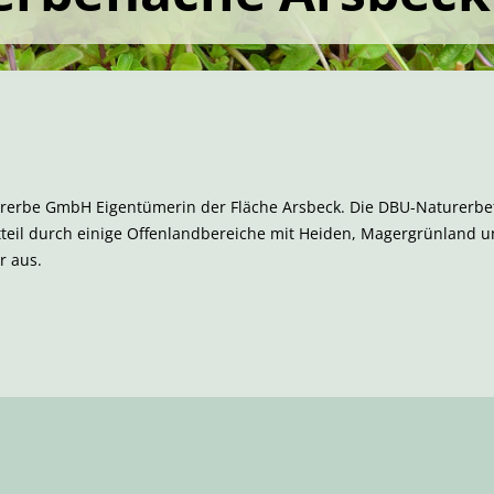
urerbe GmbH Eigentümerin der Fläche Arsbeck. Die DBU-Naturerbef
tteil durch einige Offenlandbereiche mit Heiden, Magergrünland 
r aus.