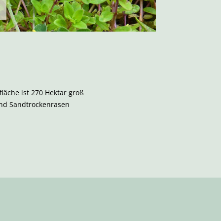
läche ist 270 Hektar groß
und Sandtrockenrasen