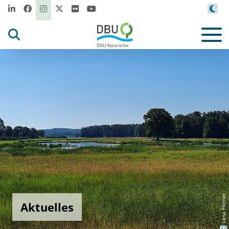
Lena Fitzner
Aktuelles
©