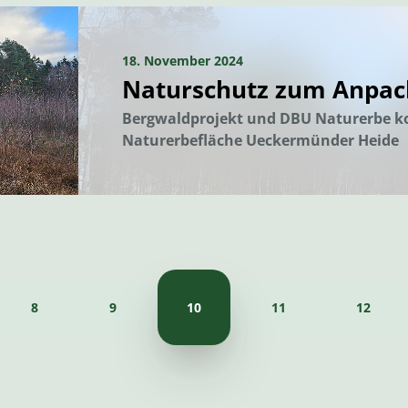
18. November 2024
Naturschutz zum Anpa
Bergwaldprojekt und DBU Naturerbe ko
Naturerbefläche Ueckermünder Heide
8
9
10
11
12