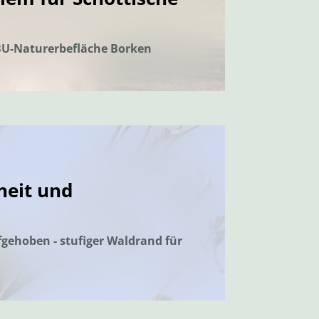
DBU-Naturerbefläche Borken
heit und
gehoben - stufiger Waldrand für