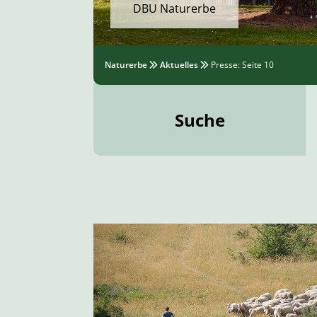
DBU Naturerbe
Naturerbe
Aktuelles
Presse
: Seite 10
Suche