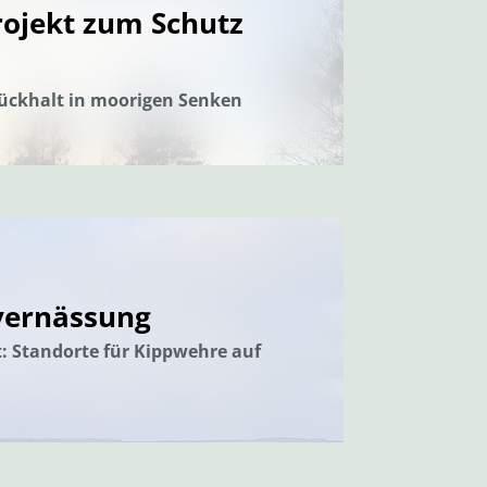
ojekt zum Schutz
ückhalt in moorigen Senken
rvernässung
t: Standorte für Kippwehre auf