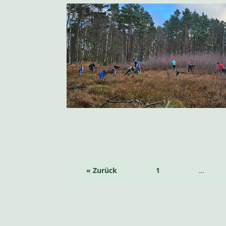
« Zurück
1
…