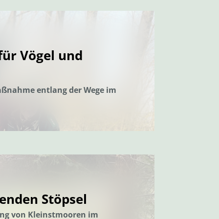
ür Vögel und
aßnahme entlang der Wege im
senden Stöpsel
ung von Kleinstmooren im