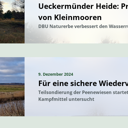
Ueckermünder Heide: Pr
von Kleinmooren
DBU Naturerbe verbessert den Wasserr
9. Dezember 2024
Für eine sichere Wiede
Teilsondierung der Peenewiesen starte
Kampfmittel untersucht