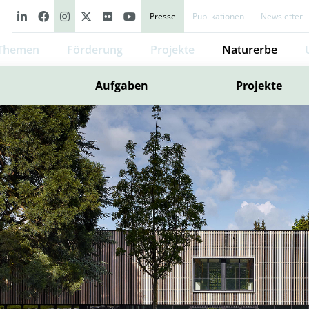
Presse
Publikationen
Newsletter
Themen
Förderung
Projekte
Naturerbe
Aufgaben
Projekte