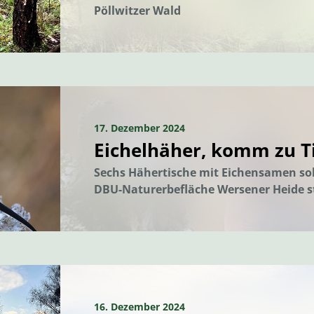
Pöllwitzer Wald
17. Dezember 2024
Eichelhäher, komm zu T
Sechs Hähertische mit Eichensamen so
DBU-Naturerbefläche Wersener Heide s
16. Dezember 2024