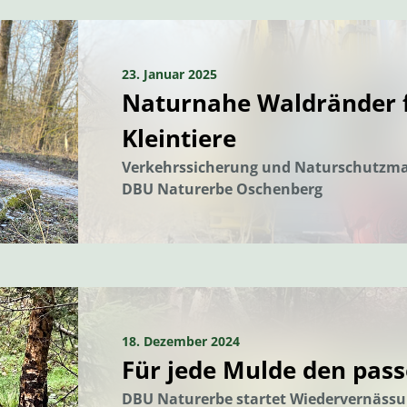
23. Januar 2025
Naturnahe Waldränder f
Kleintiere
Verkehrssicherung und Naturschutzm
DBU Naturerbe Oschenberg
18. Dezember 2024
Für jede Mulde den pas
DBU Naturerbe startet Wiedervernäss